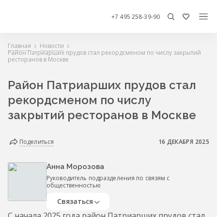
+7 495 258-39-90
Главная
Новости
Район Патриарших прудов стал рекордсменом по числу закрытий
ресторанов в Москве
Район Патриарших прудов стал
рекордсменом по числу
закрытий ресторанов в Москве
Поделиться
16 ДЕКАБРЯ 2025
Анна Морозова
Руководитель подразделения по связям с
общественностью
Связаться
С начала 2025 года район Патриарших прудов стал