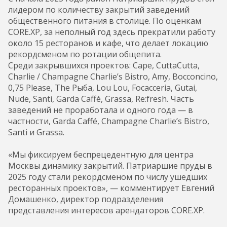
лидером по количеству закрытий заведений
общественного питания в столице. По оценкам
CORE.XP, за неполный год здесь прекратили работу
около 15 ресторанов и кафе, что делает локацию
рекордсменом по ротации общепита.
Среди закрывшихся проектов: Cape, CuttaCutta,
Charlie / Champagne Charlie’s Bistro, Amy, Bocconcino,
0,75 Please, The Рыба, Lou Lou, Focacceria, Gutai,
Nude, Santi, Garda Caffé, Grassa, Re:fresh. Часть
заведений не проработала и одного года — в
частности, Garda Caffé, Champagne Charlie’s Bistro,
Santi и Grassa.
«Мы фиксируем беспрецедентную для центра
Москвы динамику закрытий. Патриаршие пруды в
2025 году стали рекордсменом по числу ушедших
ресторанных проектов», — комментирует Евгений
Домашенко, директор подразделения
представления интересов арендаторов CORE.XP.