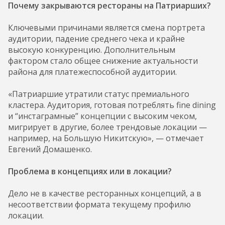
Почему закрываются рестораны на Патриарших?
Ключевыми причинами является смена портрета
аудитории, падение среднего чека и крайне
высокую конкуренцию. Дополнительным
фактором стало общее снижение актуальности
района для платежеспособной аудитории.
«Патриаршие утратили статус премиального
кластера. Аудитория, готовая потреблять fine dining
и “инстаграмные” концепции с высоким чеком,
мигрирует в другие, более трендовые локации —
например, на Большую Никитскую», — отмечает
Евгений Домашенко.
Проблема в концепциях или в локации?
Дело не в качестве ресторанных концепций, а в
несоответствии формата текущему профилю
локации.