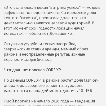
«Это была классическая “витрина успеха” — модель
эффектная, но недолговечная. Со временем доля
тех, кто “кажется”, превысила долю тех, кто
действительно является целевой аудиторией. В
этот момент срок годности локации начал
истекать», — объясняет Домашенко.
Ситуацию усугубили тесная застройка,
сверхвысокие ставки аренды, мемный образ
района и неопределённые репутационные
перспективы для бизнеса.
Что дальше: прогноз CORE.XP
По данным CORE.XP, в районе растёт доля fashion-
операторов среднего сегмента, а уровень
вакантности площадей может достичь 10–15%.
«Мой прогноз на начало 2026 года — тенденция