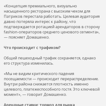
«Концепция премиального, визуально
насыщенного ресторана с высоким чеком для
Патриков перестала работать. Целевая аудитория
давно потеряла интерес к району, что
подтверждается ротацией арендаторов в сторону
fashion-операторов среднего ценового сегмента»,
— поясняет Домашенко.
Что происходит с трафиком?
Общий пешеходный трафик сохраняется, однако
его структура изменилась.
«Мы не видим критического падения
посещаемости — происходит перераспределение.
Внутри района снижается плотность именно
целевого, платежеспособного гостя. Это ключевой
момент», — говорит Домашенко.
Арендные ставки: тормоз для рынка