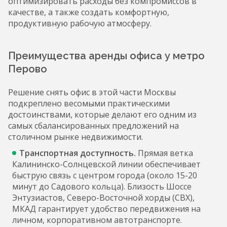
оптимизировать расходы без компромиссов в
качестве, а также создать комфортную,
продуктивную рабочую атмосферу.
Преимущества аренды офиса у метро
Перово
Решение снять офис в этой части Москвы
подкреплено весомыми практическими
достоинствами, которые делают его одним из
самых сбалансированных предложений на
столичном рынке недвижимости.
Т
ранспортная доступность.
Прямая ветка
Калининско-Солнцевской линии обеспечивает
быструю связь с центром города (около 15-20
минут до Садового кольца). Близость Шоссе
Энтузиастов, Северо-Восточной хорды (СВХ),
МКАД гарантирует удобство передвижения на
личном, корпоративном автотранспорте.