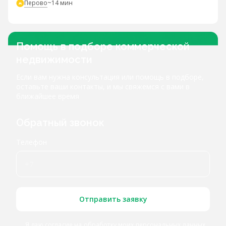
Перово
~14 мин
Помощь в подборе коммерческой
недвижимости
Если вам нужна консультация или помощь в подборе,
оставьте ваши контакты, и мы свяжемся с вами в
ближайшее время
Обратный звонок
Телефон
Отправить заявку
Я даю согласие
на обработку моих персональных данных
,