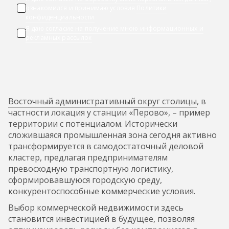
ознакомился и принимаю условия
Политики
конфиденциальности
Я даю
согласие на получение мною информационных и
рекламных рассылок
Восточный административный округ столицы
, в
частности локация у станции «Перово», – пример
территории с потенциалом. Исторически
сложившаяся промышленная зона сегодня активно
трансформируется в самодостаточный деловой
кластер, предлагая предпринимателям
превосходную транспортную логистику,
сформировавшуюся городскую среду,
конкурентоспособные коммерческие условия.
Выбор коммерческой недвижимости здесь
становится инвестицией в будущее, позволяя