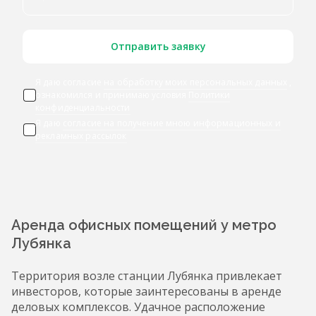
Отправить заявку
Я даю согласие
на обработку моих персональных данных
,
ознакомился и принимаю условия
Политики
конфиденциальности
Я даю
согласие на получение мною информационных и
рекламных рассылок
Аренда офисных помещений у метро
Лубянка
Территория возле станции Лубянка привлекает
инвесторов, которые заинтересованы в аренде
деловых комплексов. Удачное расположение