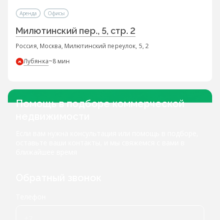
Аренда
Офисы
Милютинский пер., 5, стр. 2
Россия, Москва, Милютинский переулок, 5, 2
Лубянка
~8 мин
Помощь в подборе коммерческой
недвижимости
Если вам нужна консультация или помощь в подборе,
оставьте ваши контакты, и мы свяжемся с вами в
ближайшее время
Обратный звонок
Телефон