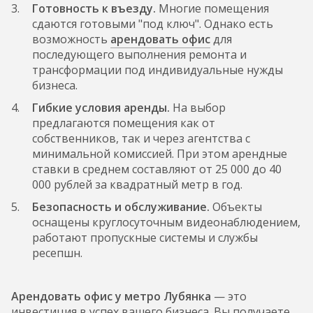
Готовность к въезду.
Многие помещения
сдаются готовыми "под ключ". Однако есть
возможность
арендовать офис
для
последующего выполнения ремонта и
трансформации под индивидуальные нужды
бизнеса.
Гибкие условия аренды.
На выбор
предлагаются помещения как от
собственников, так и через агентства с
минимальной комиссией. При этом арендные
ставки в среднем составляют от 25 000 до 40
000 рублей за квадратный метр в год.
Безопасность и обслуживание.
Объекты
оснащены круглосуточным видеонаблюдением,
работают пропускные системы и службы
ресепшн.
Арендовать офис у метро Лубянка
— это
инвестиция в успех вашего бизнеса. Вы получаете