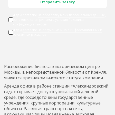
Отправить заявку
Я даю согласие
на обработку моих персональных данных
,
ознакомился и принимаю условия
Политики
конфиденциальности
Я даю
согласие на получение мною информационных и
рекламных рассылок
Расположение бизнеса в историческом центре
Москвы, в непосредственной близости от Кремля,
является признаком высокого статуса компании.
Аренда офиса
в районе станции «Александровский
сад» открывает доступ к уникальной деловой
среде, где сосредоточены государственные
учреждения, крупные корпорации, культурные
объекты. Развитая транспортная сеть,
включающая улицы Воздвиженка, Моховая,