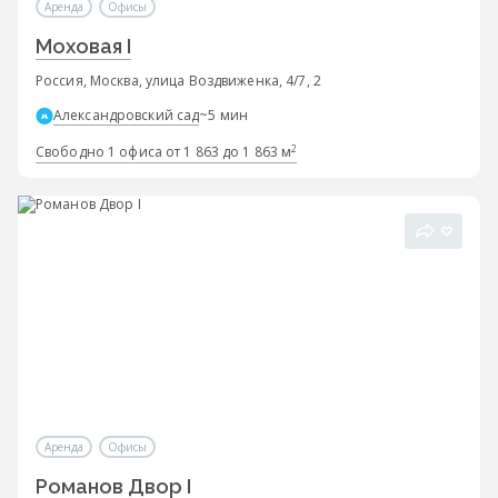
Аренда
Офисы
Моховая I
Россия, Москва, улица Воздвиженка, 4/7, 2
Александровский сад
~5 мин
2
Свободно 1 офиса от 1 863 до 1 863 м
Аренда
Офисы
Романов Двор I