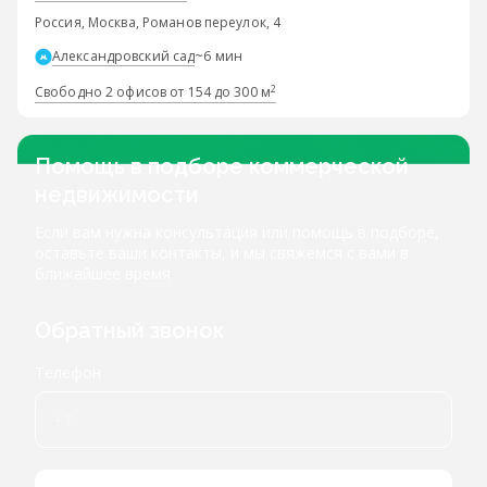
Россия, Москва, Романов переулок, 4
Александровский сад
~6 мин
2
Свободно 2 офисов от 154 до 300 м
Помощь в подборе коммерческой
недвижимости
Если вам нужна консультация или помощь в подборе,
оставьте ваши контакты, и мы свяжемся с вами в
ближайшее время
Обратный звонок
Телефон