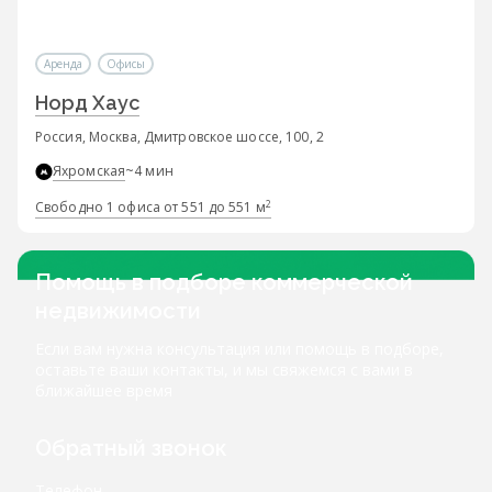
Аренда
Офисы
Норд Хаус
Россия, Москва, Дмитровское шоссе, 100, 2
Яхромская
~4 мин
2
Свободно 1 офиса от 551 до 551 м
Помощь в подборе коммерческой
недвижимости
Если вам нужна консультация или помощь в подборе,
оставьте ваши контакты, и мы свяжемся с вами в
ближайшее время
Обратный звонок
Телефон