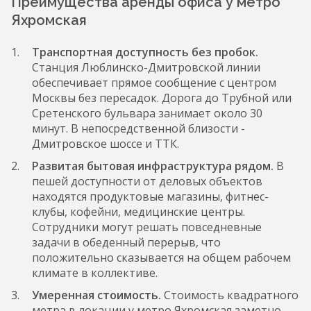
Преимущества аренды офиса у метро
Яхромская
Транспортная доступность без пробок.
Станция Люблинско-Дмитровской линии
обеспечивает прямое сообщение с центром
Москвы без пересадок. Дорога до Трубной или
Сретенского бульвара занимает около 30
минут. В непосредственной близости -
Дмитровское шоссе и ТТК.
Развитая бытовая инфраструктура рядом.
В
пешей доступности от деловых объектов
находятся продуктовые магазины, фитнес-
клубы, кофейни, медицинские центры.
Сотрудники могут решать повседневные
задачи в обеденный перерыв, что
положительно сказывается на общем рабочем
климате в коллективе.
Умеренная стоимость.
Стоимость квадратного
метра в локации у метро Яхромская заметно