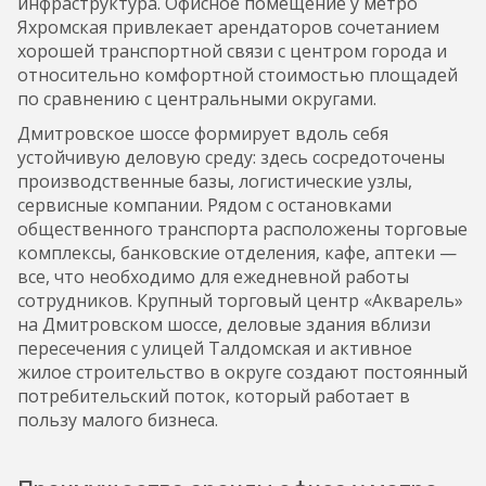
инфраструктура. Офисное помещение у метро
Яхромская привлекает арендаторов сочетанием
хорошей транспортной связи с центром города и
относительно комфортной стоимостью площадей
по сравнению с центральными округами.
Дмитровское шоссе формирует вдоль себя
устойчивую деловую среду: здесь сосредоточены
производственные базы, логистические узлы,
сервисные компании. Рядом с остановками
общественного транспорта расположены торговые
комплексы, банковские отделения, кафе, аптеки —
все, что необходимо для ежедневной работы
сотрудников. Крупный торговый центр «Акварель»
на Дмитровском шоссе, деловые здания вблизи
пересечения с улицей Талдомская и активное
жилое строительство в округе создают постоянный
потребительский поток, который работает в
пользу малого бизнеса.