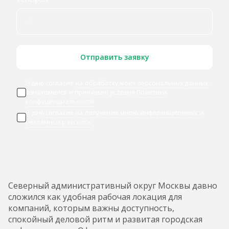
Отправить заявку
Я даю согласие
на обработку моих персональных данных
,
ознакомился и принимаю условия
Политики
конфиденциальности
Я даю
согласие на получение мною информационных и
рекламных рассылок
Северный административный округ Москвы давно
сложился как удобная рабочая локация для
компаний, которым важны доступность,
спокойный деловой ритм и развитая городская