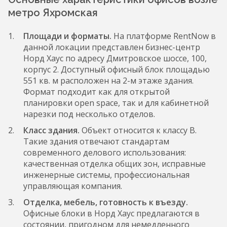
метро Яхромская
Площади и форматы.
На платформе RentNow в
данной локации представлен бизнес-центр
Норд Хаус по адресу Дмитровское шоссе, 100,
корпус 2. Доступный офисный блок площадью
551 кв. м расположен на 2-м этаже здания.
Формат подходит как для открытой
планировки open space, так и для кабинетной
нарезки под несколько отделов.
Класс здания.
Объект относится к классу B.
Такие здания отвечают стандартам
современного делового использования:
качественная отделка общих зон, исправные
инженерные системы, профессиональная
управляющая компания.
Отделка, мебель, готовность к въезду.
Офисные блоки в Норд Хаус предлагаются в
состоянии, пригодном для немедленного