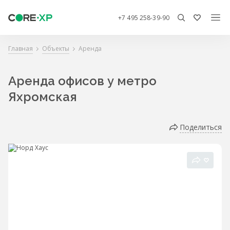
+7 495 258-39-90
Главная
Объекты
Аренда
Аренда офисов у метро
Яхромская
Поделиться