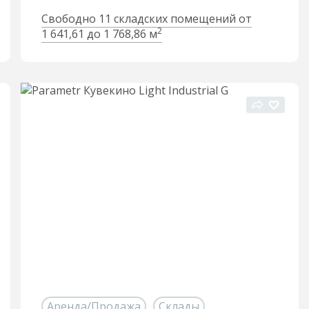
Свободно 11 складских помещений от
2
1 641,61 до 1 768,86 м
Аренда/Продажа
Склады