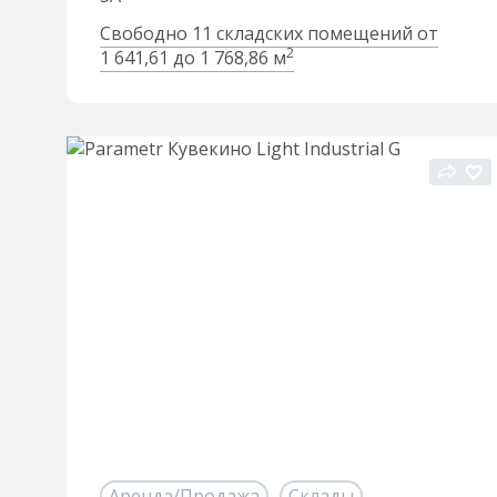
Свободно 11 складских помещений от
2
1 641,61 до 1 768,86 м
Аренда/Продажа
Склады