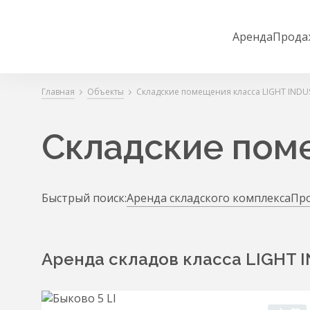
Аренда
Прода
Главная
Объекты
Складские помещения класса LIGHT INDU
Складские пом
Быстрый поиск:
Аренда складского комплекса
Про
Аренда складов класса LIGHT 