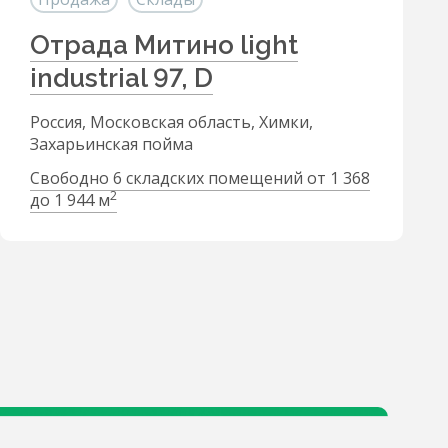
Отрада Митино light
industrial 97, D
Россия, Московская область, Химки,
Захарьинская пойма
Свободно 6 складских помещений от 1 368
2
до 1 944 м