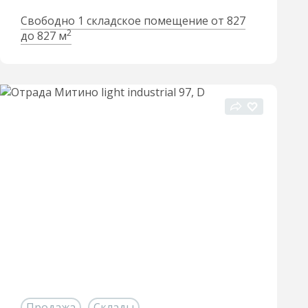
Свободно 1 складское помещение от 827
2
до 827 м
Продажа
Склады