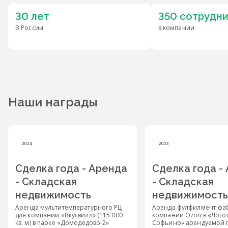
30 лет
350 сотрудн
В России
в компании
Наши награды
2024
2023
Сделка года - Аренда
Сделка года -
- Складская
- Складская
недвижимость
недвижимость
Аренда мультитемпературного РЦ
Аренда фулфилмент-фа
для компании «Вкусвилл» (115 000
компании Ozon в «Лого
кв. м) в парке «Домодедово-2»
Софьино» арендуемой