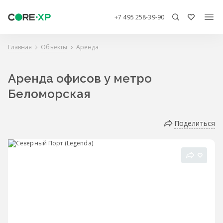
+7 495 258-39-90
Главная
Объекты
Аренда
Аренда офисов у метро
Беломорская
Поделиться