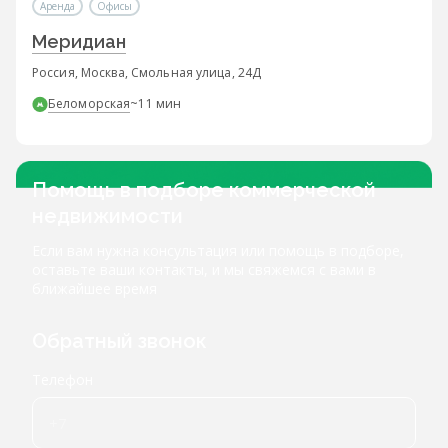
Аренда
Офисы
Меридиан
Россия, Москва, Смольная улица, 24Д
Беломорская
~11 мин
Помощь в подборе коммерческой
недвижимости
Если вам нужна консультация или помощь в подборе,
оставьте ваши контакты, и мы свяжемся с вами в
ближайшее время
Обратный звонок
Телефон