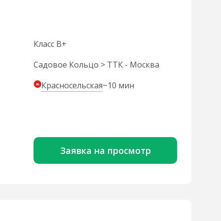
Класс B+
Садовое Кольцо > ТТК - Москва
Красносельская
~10 мин
Заявка на просмотр