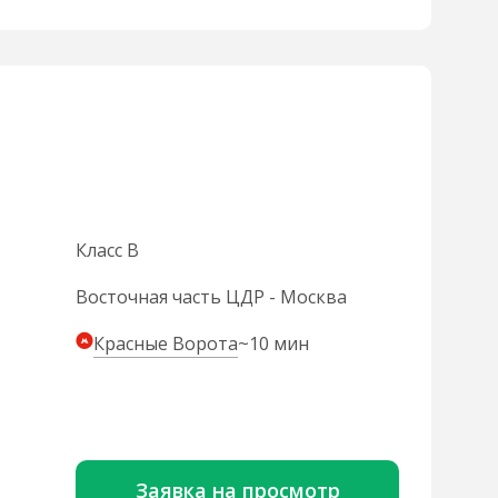
Класс B
Восточная часть ЦДР - Москва
Красные Ворота
~10 мин
Заявка на просмотр