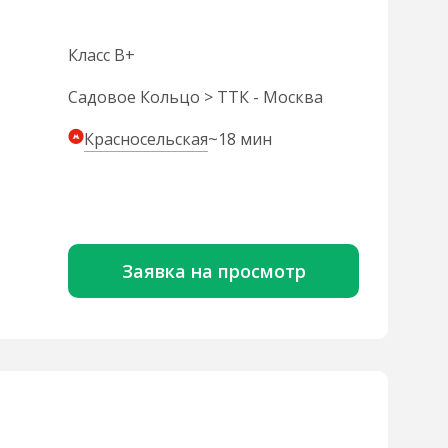
Класс B+
Садовое Кольцо > ТТК - Москва
Красносельская
~18 мин
Заявка на просмотр