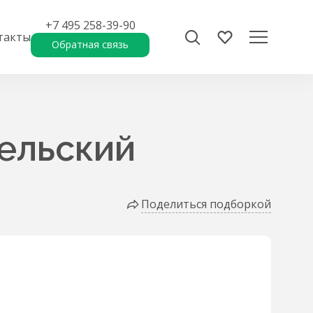
+7 495 258-39-90
такты
Обратная связь
ельский
Поделиться подборкой