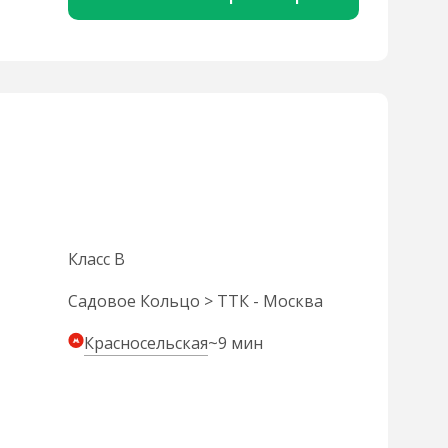
Класс B
Садовое Кольцо > ТТК - Москва
Красносельская
~9 мин