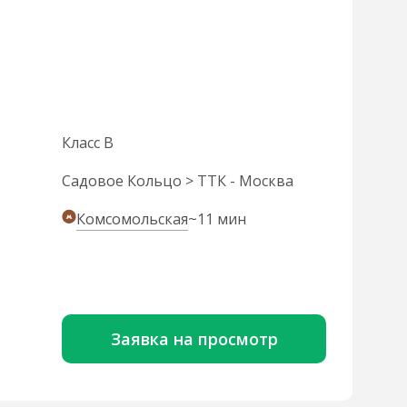
Класс B
Садовое Кольцо > ТТК - Москва
Комсомольская
~11 мин
Заявка на просмотр