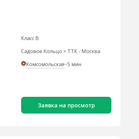
Класс B
Садовое Кольцо > ТТК - Москва
Комсомольская
~5 мин
Заявка на просмотр