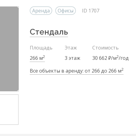
Аренда
Офисы
ID 1707
Стендаль
Площадь
Этаж
Стоимость
2
2
266 м
3 этаж
30 662 ₽/м
/год
2
Все объекты в аренду: от 266 до 266 м