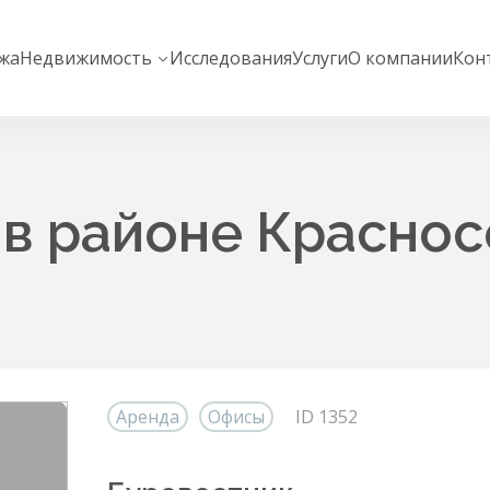
жа
Недвижимость
Исследования
Услуги
О компании
Кон
 в районе Краснос
Аренда
Офисы
ID 1352