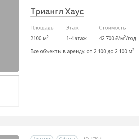
Триангл Хаус
Площадь
Этаж
Стоимость
2
2
2100 м
1-4 этаж
42 700 ₽/м
/год
2
Все объекты в аренду: от 2 100 до 2 100 м