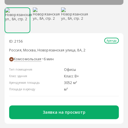
Аренда
ID: 2156
Россия, Москва, Новорязанская улица, 8А, 2
Комсомольская
~6 мин
Офисы
Тип помещения
Класс B+
Класс здания
3052 м²
Арендуемая площадь
м²
Площади в аренду
Заявка на просмотр