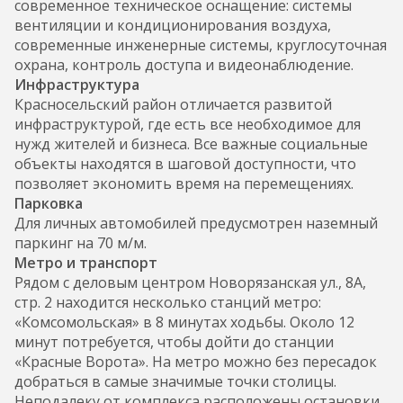
современное техническое оснащение: системы
вентиляции и кондиционирования воздуха,
современные инженерные системы, круглосуточная
охрана, контроль доступа и видеонаблюдение.
Инфраструктура
Красносельский район отличается развитой
инфраструктурой, где есть все необходимое для
нужд жителей и бизнеса. Все важные социальные
объекты находятся в шаговой доступности, что
позволяет экономить время на перемещениях.
Парковка
Для личных автомобилей предусмотрен наземный
паркинг на 70 м/м.
Метро и транспорт
Рядом с деловым центром Новорязанская ул., 8А,
стр. 2 находится несколько станций метро:
«Комсомольская» в 8 минутах ходьбы. Около 12
минут потребуется, чтобы дойти до станции
«Красные Ворота». На метро можно без пересадок
добраться в самые значимые точки столицы.
Неподалеку от комплекса расположены остановки