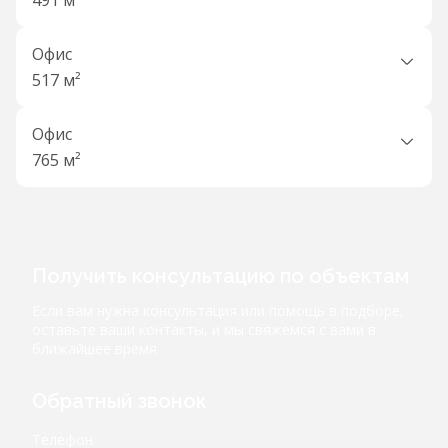
491 м²
Офис
517 м²
Офис
765 м²
Получить консультацию по объектам
Если вам нужна консультация или помощь в подборе,
оставьте ваши контакты, и мы свяжемся с вами в
ближайшее время
Обратный звонок
Телефон