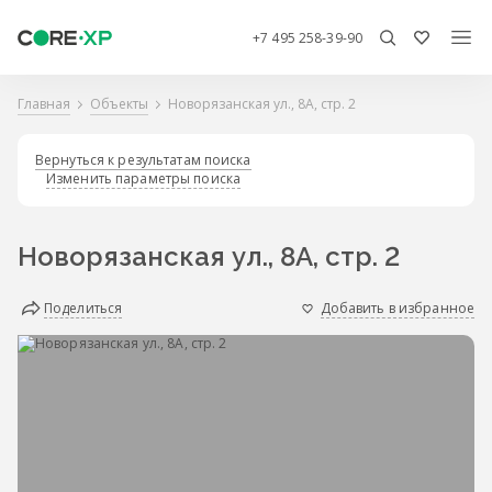
+7 495 258-39-90
Главная
Объекты
Новорязанская ул., 8А, стр. 2
Вернуться к результатам поиска
Изменить параметры поиска
Новорязанская ул., 8А, стр. 2
Поделиться
Добавить в избранное