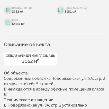
Площадь здания
Площадь в аренду
2
2
3052 м
3052 м
Класс
Класс B+
Описание объекта
ОБЩАЯ АРЕНДУЕМАЯ ПЛОЩАДЬ
3052 м²
Об объекте
Современный комплекс Новорязанская ул., 8А, стр. 2
включает в себя 5 этажей.
В нем сдаются в аренду офисные помещения класса
B.
Техническое оснащение
В Новорязанская ул., 8А, стр. 2 установлено