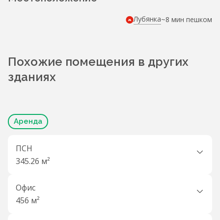
Лубянка
~8 мин пешком
Похожие помещения в других
зданиях
Аренда
ПСН
345.26 м²
Офис
456 м²