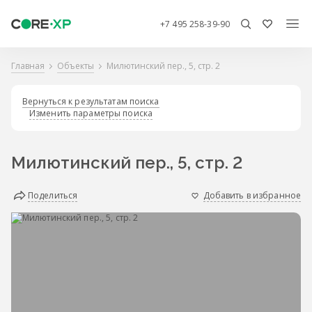
+7 495 258-39-90
Главная
Объекты
Милютинский пер., 5, стр. 2
Вернуться к результатам поиска
Изменить параметры поиска
Милютинский пер., 5, стр. 2
Поделиться
Добавить в избранное