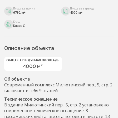
Площадь здания
Площадь в аренду
2
2
6792 м
4000 м
Класс
Класс С
Описание объекта
ОБЩАЯ АРЕНДУЕМАЯ ПЛОЩАДЬ
4000 м²
Об объекте
Современный комплекс Милютинский пер., 5, стр. 2
включает в себя 9 этажей.
Техническое оснащение
В здании Милютинский пер., 5, стр. 2 установлено
современное техническое оснащение: 3
пассажирских лифта, высота потолка в чистоте 4.3