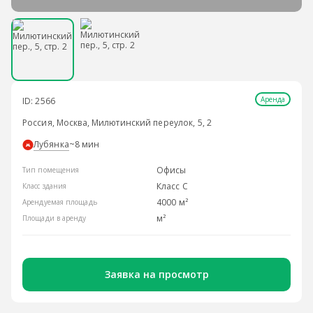
Аренда
ID: 2566
Россия, Москва, Милютинский переулок, 5, 2
Лубянка
~8 мин
Офисы
Тип помещения
Класс С
Класс здания
4000 м²
Арендуемая площадь
м²
Площади в аренду
Заявка на просмотр