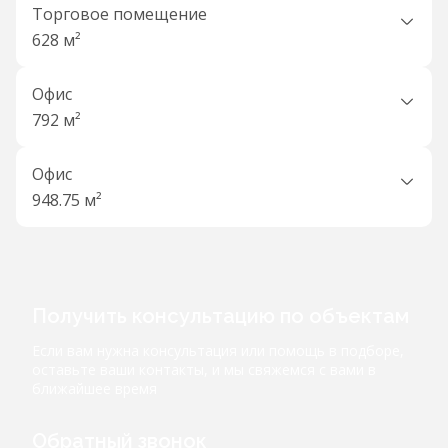
Торговое помещение
628 м²
Офис
792 м²
Офис
948.75 м²
Получить консультацию по объектам
Если вам нужна консультация или помощь в подборе,
оставьте ваши контакты, и мы свяжемся с вами в
ближайшее время
Обратный звонок