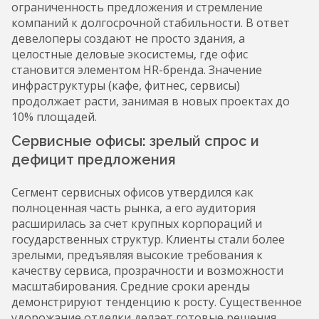
ограниченность предложения и стремление
компаний к долгосрочной стабильности. В ответ
девелоперы создают не просто здания, а
целостные деловые экосистемы, где офис
становится элементом HR-бренда. Значение
инфраструктуры (кафе, фитнес, сервисы)
продолжает расти, занимая в новых проектах до
10% площадей.
Сервисные офисы: зрелый спрос и
дефицит предложения
Сегмент сервисных офисов утвердился как
полноценная часть рынка, а его аудитория
расширилась за счет крупных корпораций и
государственных структур. Клиенты стали более
зрелыми, предъявляя высокие требования к
качеству сервиса, прозрачности и возможности
масштабирования. Средние сроки аренды
демонстрируют тенденцию к росту. Существенное
удорожание отделки делает готовые решения