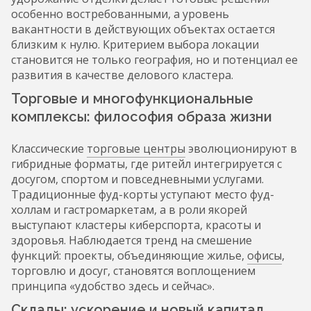
особенно востребованными, а уровень
вакантности в действующих объектах остается
близким к нулю. Критерием выбора локации
становится не только география, но и потенциал ее
развития в качестве делового кластера.
Торговые и многофункциональные
комплексы: философия образа жизни
Классические
торговые центры
эволюционируют в
гибридные форматы, где ритейл интегрируется с
досугом, спортом и повседневными услугами.
Традиционные фуд-корты уступают место фуд-
холлам и гастромаркетам, а в роли якорей
выступают кластеры киберспорта, красоты и
здоровья. Наблюдается тренд на смешение
функций: проекты, объединяющие жилье,
офисы
,
торговлю и досуг, становятся воплощением
принципа «удобство здесь и сейчас».
Склады: ускорение и новый капитал