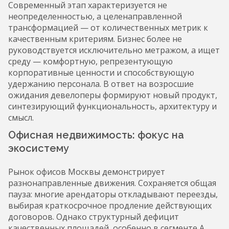
Современный этап характеризуется не
неопределенностью, а целенаправленной
трансформацией — от количественных метрик к
качественным критериям. Бизнес более не
руководствуется исключительно метражом, а ищет
среду — комфортную, репрезентующую
корпоративные ценности и способствующую
удержанию персонала. В ответ на возросшие
ожидания девелоперы формируют новый продукт,
синтезирующий функциональность, архитектуру и
смысл.
Офисная недвижимость: фокус на
экосистему
Рынок офисов Москвы демонстрирует
разнонаправленные движения. Сохраняется общая
пауза: многие арендаторы откладывают переезды,
выбирая краткосрочное продление действующих
договоров. Однако структурный дефицит
качественных площадей, особенно в сегменте А