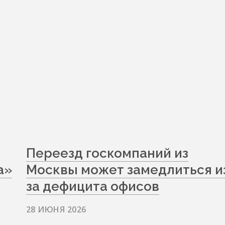
Переезд госкомпаний из
а»
Москвы может замедлиться и
за дефицита офисов
28 ИЮНЯ 2026