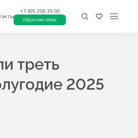
+7 495 258-39-90
такты
Обратная связь
и треть
олугодие 2025