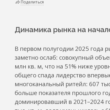
Поделиться
Динамика рынка на начал
В первом полугодии 2025 года 
заметно ослаб: совокупный объе
млн кв. м, что на 51% ниже уров
общего спада лидерство впервые
многоканальный ритейл: 607 тыс. 
больше показателя прошлого год
доминировавший в 2021–2024 год