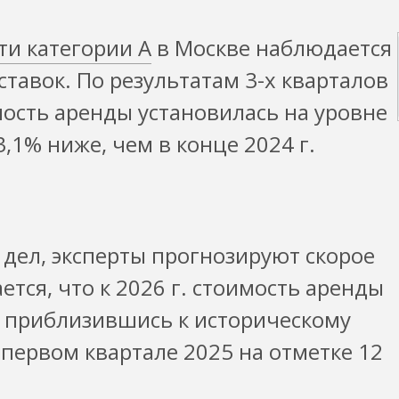
ти категории А
в Москве наблюдается
тавок. По результатам 3-х кварталов
мость аренды установилась на уровне
а 3,1% ниже, чем в конце 2024 г.
дел, эксперты прогнозируют скорое
тся, что к 2026 г. стоимость аренды
м, приблизившись к историческому
первом квартале 2025 на отметке 12