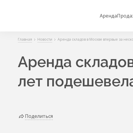
Аренда
Прода
Главная
Новости
Аренда складов в Москве впервые за неск
Аренда складов
лет подешевел
Поделиться