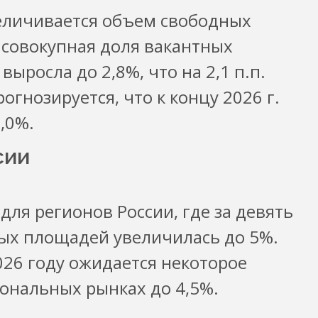
величивается объем свободных
 совокупная доля вакантных
ыросла до 2,8%, что на 2,1 п.п.
огнозируется, что к концу 2026 г.
,0%.
сии
ля регионов России, где за девять
ных площадей увеличилась до 5%.
026 году ожидается некоторое
ональных рынках до 4,5%.