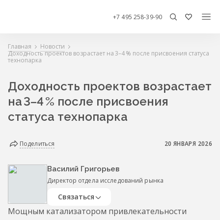
+7 495 258-39-90
Главная
Новости
Доходность проектов возрастает на 3–4 % после присвоения статуса
технопарка
Доходность проектов возрастает
на 3–4 % после присвоения
статуса технопарка
Поделиться
20 ЯНВАРЯ 2026
Василий Григорьев
Директор отдела исследований рынка
Связаться
Мощным катализатором привлекательности