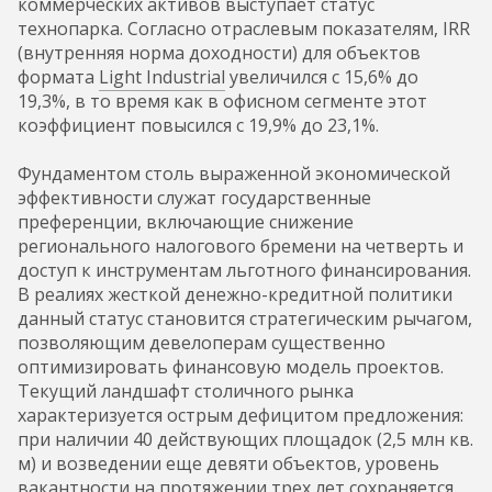
коммерческих активов выступает статус
технопарка. Согласно отраслевым показателям, IRR
(внутренняя норма доходности) для объектов
формата
Light Industrial
увеличился с 15,6% до
19,3%, в то время как в офисном сегменте этот
коэффициент повысился с 19,9% до 23,1%.
Фундаментом столь выраженной экономической
эффективности служат государственные
преференции, включающие снижение
регионального налогового бремени на четверть и
доступ к инструментам льготного финансирования.
В реалиях жесткой денежно-кредитной политики
данный статус становится стратегическим рычагом,
позволяющим девелоперам существенно
оптимизировать финансовую модель проектов.
Текущий ландшафт столичного рынка
характеризуется острым дефицитом предложения:
при наличии 40 действующих площадок (2,5 млн кв.
м) и возведении еще девяти объектов, уровень
вакантности на протяжении трех лет сохраняется