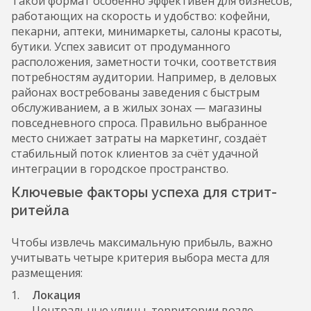
Такой формат особенно эффективен для бизнесов,
работающих на скорость и удобство: кофейни,
пекарни, аптеки, минимаркеты, салоны красоты,
бутики. Успех зависит от продуманного
расположения, заметности точки, соответствия
потребностям аудитории. Например, в деловых
районах востребованы заведения с быстрым
обслуживанием, а в жилых зонах — магазины
повседневного спроса. Правильно выбранное
место снижает затраты на маркетинг, создаёт
стабильный поток клиентов за счёт удачной
интеграции в городское пространство.
Ключевые факторы успеха для стрит-
ритейла
Чтобы извлечь максимальную прибыль, важно
учитывать четыре критерия выбора места для
размещения:
Локация
Центральные улицы, территории возле