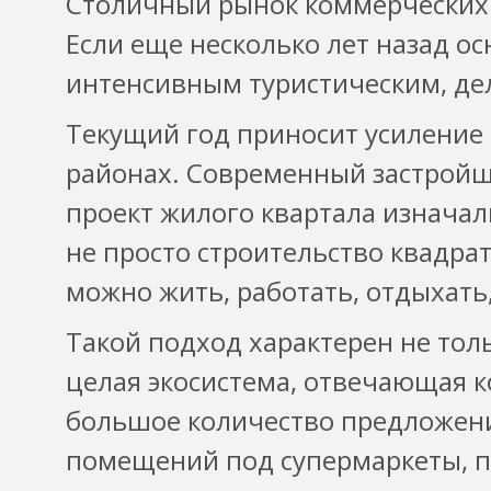
Столичный рынок коммерческих
Если еще несколько лет назад ос
интенсивным туристическим, де
Текущий год приносит усиление 
районах. Современный застройщ
проект жилого квартала изначал
не просто строительство квадра
можно жить, работать, отдыхать,
Такой подход характерен не толь
целая экосистема, отвечающая к
большое количество предложени
помещений под супермаркеты, пр