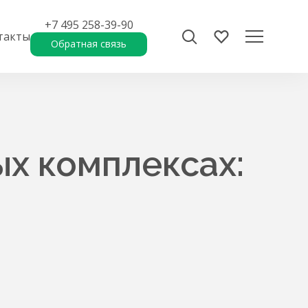
+7 495 258-39-90
такты
Обратная связь
х комплексах: