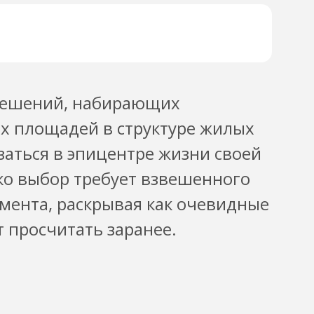
 решений, набирающих
х площадей в структуре жилых
заться в эпицентре жизни своей
ко выбор требует взвешенного
гмента, раскрывая как очевидные
т просчитать заранее.