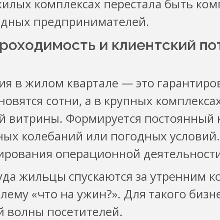
илых комплексах перестала быть ком
идных предпринимателей.
роходимость и клиентский по
 в жилом квартале — это гарантиров
вятся сотни, а в крупных комплекса
 витрины. Формируется постоянный к
нных колебаний или погодных условий.
ирования операционной деятельности
куда жильцы спускаются за утренним 
ему «что на ужин?». Для такого бизн
й волны посетителей.