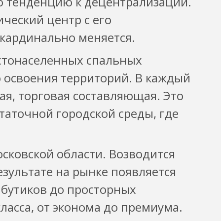
 тенденцию к децентрализации.
ический центр с его
 кардинально меняется.
устонаселенных спальных
 освоения территорий. В каждый
ая, торговая составляющая. Это
таточной городской среды, где
осковской области. Возводится
езультате на рынке появляется
 бутиков до просторных
ласса, от эконома до премиума.