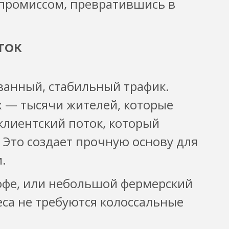
промиссом, превратившись в
ток
анный, стабильный трафик.
х — тысячи жителей, которые
лиентский поток, который
 Это создает прочную основу для
.
кофе, или небольшой фермерский
еса не требуются колоссальные