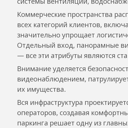
системы вентиляции, водоснабже
Коммерческие пространства расп
всех категорий клиентов, включ
значительно упрощает логистиче
Отдельный вход, панорамные ви
— все эти атрибуты являются с
Внимание уделяется безопасност
видеонаблюдением, патрулируетс
их имущества.
Вся инфраструктура проектирует
операторов, создавая комфортны
паркинга решает одну из главн