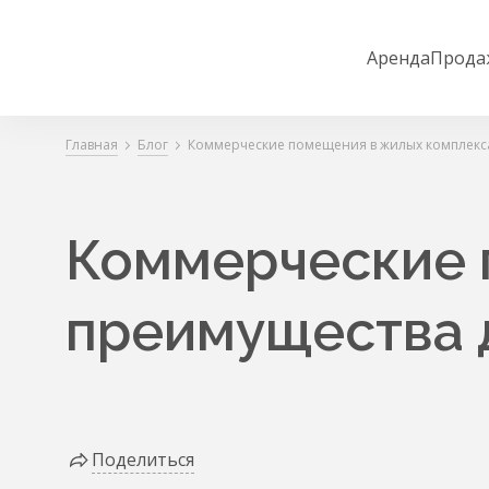
Аренда
Прода
Главная
Блог
Коммерческие помещения в жилых комплекса
Коммерческие 
преимущества 
Поделиться