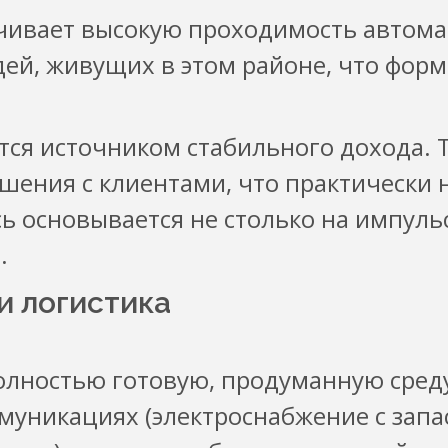
чивает высокую проходимость автома
ей, живущих в этом районе, что фор
ся источником стабильного дохода. Т
шения с клиентами, что практически 
ь основывается не столько на импуль
.
и логистика
лностью готовую, продуманную среду 
муникациях (электроснабжение с зап