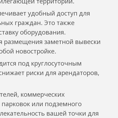
прилегающей территории.
печивает удобный доступ для
ьных граждан. Это также
ставку оборудования.
я размещения заметной вывески
юбой новостройке.
одится под круглосуточным
снижает риски для арендаторов,
ителей, коммерческих
х парковок или подземного
лекательность вашей точки для