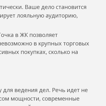
тически. Ваше дело становится
мирует лояльную аудиторию,
очка в ЖК позволяет
невозможно в крупных торговых
сивных покупках, сколько на
для ведения дел. Речь идет не
асом мощности, современные