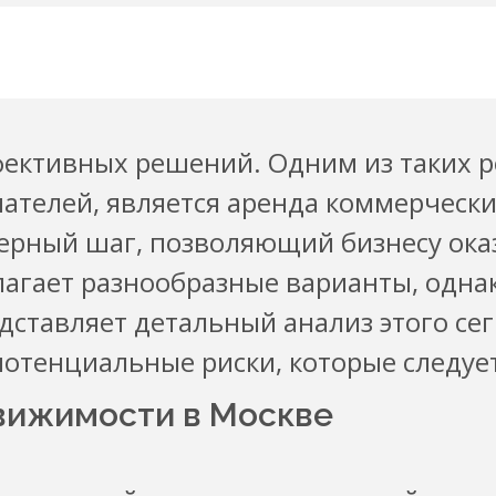
ффективных решений. Одним из таких
ателей, является аренда коммерчески
верный шаг, позволяющий бизнесу ока
лагает разнообразные варианты, одна
дставляет детальный анализ этого се
потенциальные риски, которые следуе
вижимости в Москве