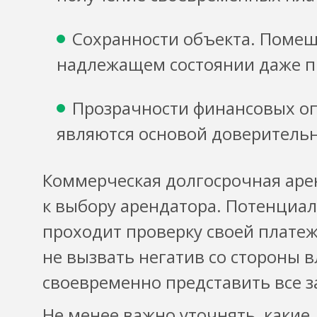
Сохранности объекта. Помещ
надлежащем состоянии даже п
Прозрачности финансовых оп
являются основой доверитель
Коммерческая долгосрочная аре
к выбору арендатора. Потенциа
проходит проверку своей плате
не вызвать негатив со стороны 
своевременно представить все 
Не менее важно уточнять, какие