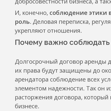
добросовестности бизнеса, а та
И, конечно,
соблюдение этики 
роль.
Деловая переписка, регул
укрепляют отношения.
Почему важно соблюдать 
Долгосрочный договор аренды да
их права будут защищены до око
арендатора соблюдение всех ус
элементом надежности. Так он и
расторжения договора, который 
бизнесе.