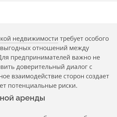
ской недвижимости
требует особого
овыгодных отношений между
Для предпринимателей важно не
новить доверительный диалог с
ое взаимодействие сторон создает
ет потенциальные риски.
ной аренды