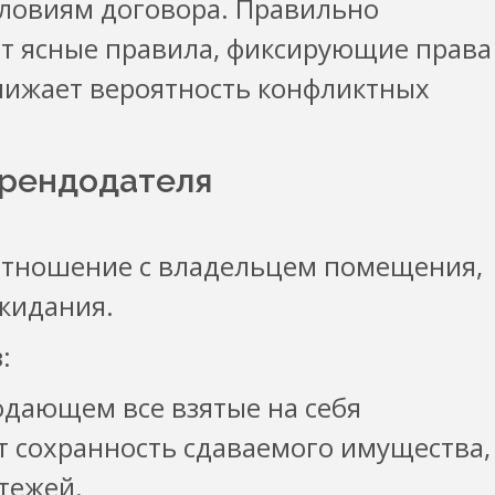
ловиям договора. Правильно
т ясные правила, фиксирующие права
снижает вероятность конфликтных
арендодателя
отношение с владельцем помещения,
ожидания.
:
дающем все взятые на себя
ит сохранность сдаваемого имущества,
тежей.