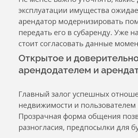
эксплуатации имущества ожидае
арендатор модернизировать по
передать его в субаренду. Уже 
стоит согласовать данные моме
Открытое и доверительн
арендодателем и аренда
Главный залог успешных отнош
недвижимости и пользователем 
Прозрачная форма общения позв
разногласия, предпосылки для б