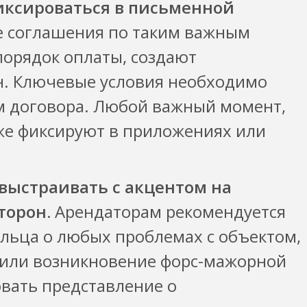
иксироваться в письменной
 соглашения по таким важным
порядок оплаты, создают
н. Ключевые условия необходимо
м договора. Любой важный момент,
же фиксируют в приложениях или
выстраивать с акцентом на
торон.
Арендаторам рекомендуется
льца о любых проблемах с объектом,
 или возникновение форс-мажорной
вать представление о