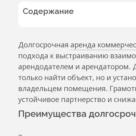
Содержание
Долгосрочная
аренда коммерче
подхода к выстраиванию взаим
арендодателем и арендатором. 
только найти объект, но и уста
владельцем помещения. Грамотн
устойчивое партнерство и снижа
Преимущества долгосроч