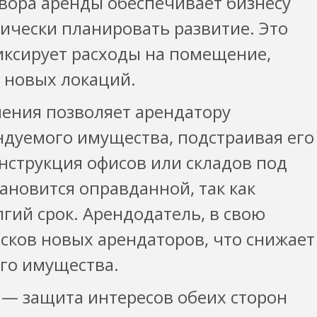
вора аренды обеспечивает бизнесу
гически планировать развитие. Это
иксирует расходы на помещение,
а новых локаций.
ения позволяет арендатору
ндуемого имущества, подстраивая его
нструкция офисов или складов под
новится оправданной, так как
гий срок. Арендодатель, в свою
исков новых арендаторов, что снижает
го имущества.
— защита интересов обеих сторон