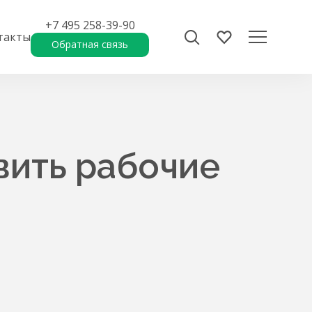
+7 495 258-39-90
такты
Обратная связь
вить рабочие