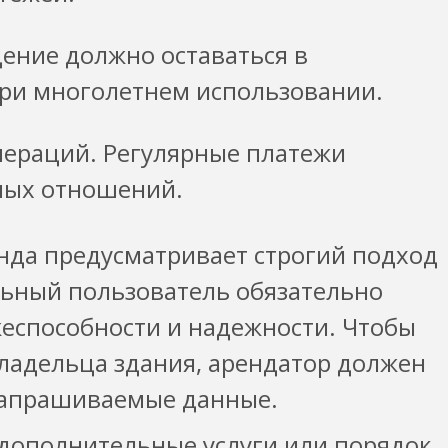
ение должно оставаться в
ри многолетнем использовании.
ераций. Регулярные платежи
ных отношений.
нда предусматривает строгий подход
льный пользователь обязательно
жеспособности и надежности. Чтобы
владельца здания, арендатор должен
запрашиваемые данные.
 дополнительные услуги или порядок