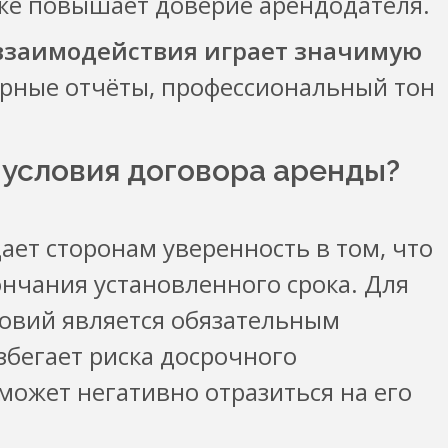
кже повышает доверие арендодателя.
взаимодействия играет значимую
ярные отчёты, профессиональный тон
условия договора аренды?
ет сторонам уверенность в том, что
нчания установленного срока. Для
ловий является обязательным
збегает риска досрочного
может негативно отразиться на его