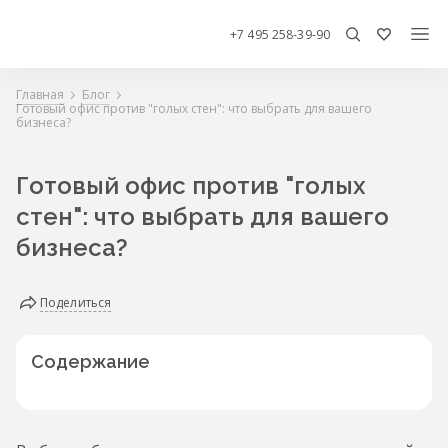
+7 495 258-39-90
Главная
Блог
Готовый офис против "голых стен": что выбрать для вашего
бизнеса?
Готовый офис против "голых
стен": что выбрать для вашего
бизнеса?
Поделиться
Содержание