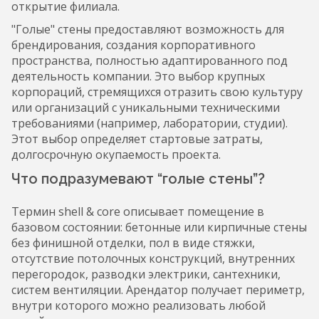
открытие филиала.
"Голые" стены предоставляют возможность для
брендирования, создания корпоративного
пространства, полностью адаптированного под
деятельность компании. Это выбор крупных
корпораций, стремящихся отразить свою культуру
или организаций с уникальными техническими
требованиями (например, лаборатории, студии).
Этот выбор определяет стартовые затраты,
долгосрочную окупаемость проекта.
Что подразумевают “голые стены”?
Термин shell & core описывает помещение в
базовом состоянии: бетонные или кирпичные стены
без финишной отделки, пол в виде стяжки,
отсутствие потолочных конструкций, внутренних
перегородок, разводки электрики, сантехники,
систем вентиляции. Арендатор получает периметр,
внутри которого можно реализовать любой