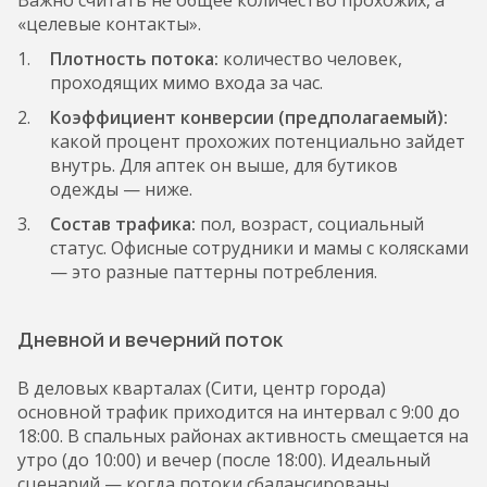
Важно считать не общее количество прохожих, а
«целевые контакты».
Плотность потока:
количество человек,
проходящих мимо входа за час.
Коэффициент конверсии (предполагаемый):
какой процент прохожих потенциально зайдет
внутрь. Для аптек он выше, для бутиков
одежды — ниже.
Состав трафика:
пол, возраст, социальный
статус. Офисные сотрудники и мамы с колясками
— это разные паттерны потребления.
Дневной и вечерний поток
В деловых кварталах (Сити, центр города)
основной трафик приходится на интервал с 9:00 до
18:00. В спальных районах активность смещается на
утро (до 10:00) и вечер (после 18:00). Идеальный
сценарий — когда потоки сбалансированы.