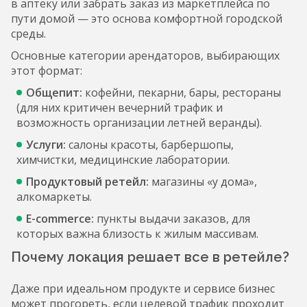
в аптеку или забрать заказ из маркетплейса по
пути домой — это основа комфортной городской
среды.
Основные категории арендаторов, выбирающих
этот формат:
Общепит:
кофейни, пекарни, бары, рестораны
(для них критичен вечерний трафик и
возможность организации летней веранды).
Услуги:
салоны красоты, барбершопы,
химчистки, медицинские лаборатории.
Продуктовый ретейл:
магазины «у дома»,
алкомаркеты.
E-commerce:
пункты выдачи заказов, для
которых важна близость к жилым массивам.
Почему локация решает все в ретейле?
Даже при идеальном продукте и сервисе бизнес
может прогореть, если целевой трафик проходит