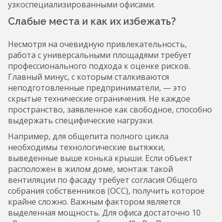
узкоспециализированными офисами.
Слабые места и как их избежать?
Несмотря на очевидную привлекательность,
работа с универсальными площадями требует
профессионального подхода к оценке рисков.
Главный минус, с которым сталкиваются
неподготовленные предприниматели, — это
скрытые технические ограничения. Не каждое
пространство, заявленное как свободное, способно
выдержать специфические нагрузки.
Например, для общепита полного цикла
необходимы технологические вытяжки,
выведенные выше конька крыши. Если объект
расположен в жилом доме, монтаж такой
вентиляции по фасаду требует согласия Общего
собрания собственников (ОСС), получить которое
крайне сложно. Важным фактором является
выделенная мощность. Для офиса достаточно 10