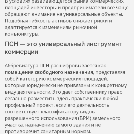
В условиях развивающегося рынка коммерческих
площадей инвесторы и предприниматели все чаще
обращают внимание на универсальные объекты.
Подобная гибкость активов снижает риски и
адаптируется к изменениям рыночной
конъюнктуры.
ПСН — это универсальный инструмент
коммерции
Аббревиатура
ПСН
расшифровывается как
помещения свободного назначения
, представляя
собой категорию коммерческих площадей,
которые юридически не привязаны к конкретному
виду деятельности. Это дает собственнику право
легально разместить здесь практически любой
профильный проект, если его деятельность
соответствует классификатору видов
разрешенного использования (ВРИ) земельного
участка, назначению самого здания и не
противоречит санитарным нормам.