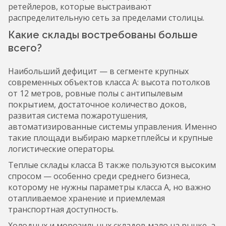
ретейлеров, которые выстраивают
распределительную сеть за пределами столицы.
Какие склады востребованы больше
всего?
Наибольший дефицит — в сегменте крупных
современных объектов класса A: высота потолков
от 12 метров, ровные полы с антипылевым
покрытием, достаточное количество доков,
развитая система пожаротушения,
автоматизированные системы управления. Именно
такие площади выбираю маркетплейсы и крупные
логистические операторы.
Теплые склады класса B также пользуются высоким
спросом — особенно среди среднего бизнеса,
которому не нужны параметры класса A, но важно
отапливаемое хранение и приемлемая
транспортная доступность.
Холодных и морозильных складов мало на рынке, а