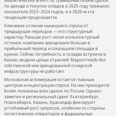
аналитических агентств, суммарный объем сделок
по аренде и покупке складов в 2025 году превысил
показатели 2023–2024 годов, и в 2026-м эта
тенденция продолжается.
Ключевое отличие нынешнего спроса от
предыдущих периодов — его структурный
характер. Раньше рост носил конъюнктурный
оттенок: компании арендовали больше в
прибыльный период и сокращали площади в
кризис. Сейчас потребность в складах встроена в
бизнес-модели целых отраслей. Маркетплейс без
собственной или арендованной складской
инфраструктуры не работает.
Московская агломерация остается главным
центром концентрации спроса. На нее приходится
более половины всех сделок по России. Однако
заметен и региональный сдвиг: Екатеринбург,
Новосибирск, Казань, Краснодар фиксируют
устойчивый рост запросов, особенно со стороны
логистических операторов и федеральных