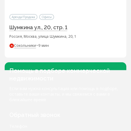
Аренда/Продажа
Офисы
Шумкина ул., 20, стр. 1
Россия, Москва, улица Шумкина, 20, 1
Сокольники
~9 мин
Помощь в подборе коммерческой
недвижимости
Если вам нужна консультация или помощь в подборе,
оставьте ваши контакты, и мы свяжемся с вами в
ближайшее время
Обратный звонок
Телефон