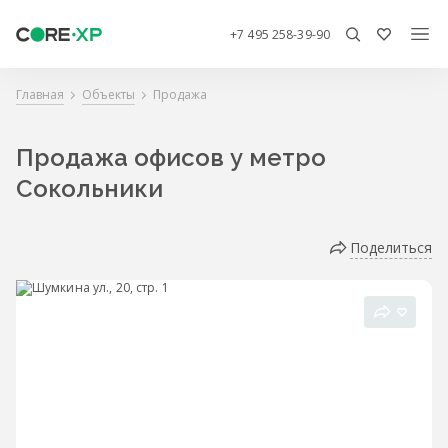
+7 495 258-39-90
Главная
Объекты
Продажа
Продажа офисов у метро
Сокольники
Поделиться