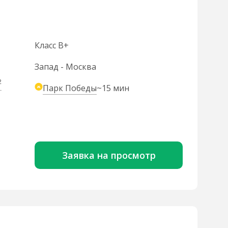
Класс B+
Запад - Москва
2
Парк Победы
~15 мин
Заявка на просмотр