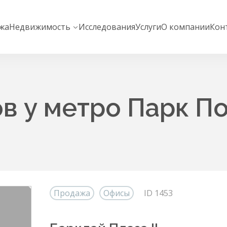
жа
Недвижимость
Исследования
Услуги
О компании
Кон
в у метро Парк П
Продажа
Офисы
ID 1453