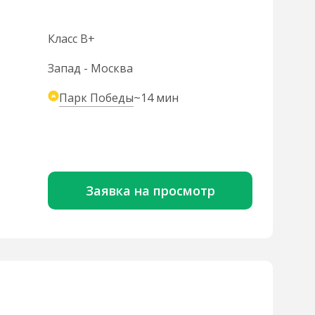
Класс B+
Запад - Москва
Парк Победы
~14 мин
Заявка на просмотр