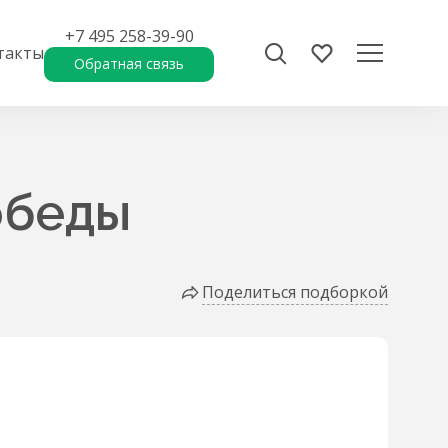
+7 495 258-39-90
такты
Обратная связь
обеды
Поделиться подборкой