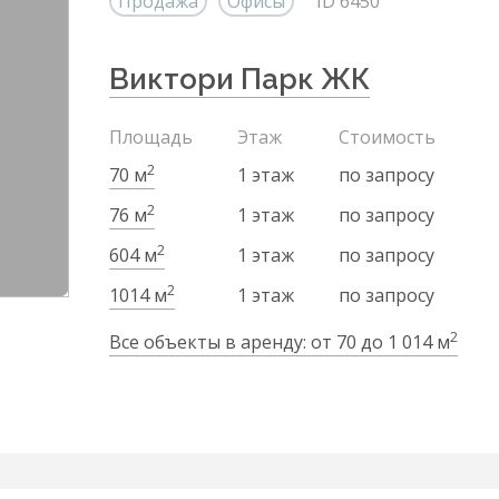
Продажа
Офисы
ID 6450
Виктори Парк ЖК
Площадь
Этаж
Стоимость
2
70 м
1 этаж
по запросу
2
76 м
1 этаж
по запросу
2
604 м
1 этаж
по запросу
2
1014 м
1 этаж
по запросу
2
Все объекты в аренду: от 70 до 1 014 м