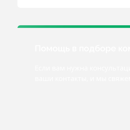
Помощь в подборе к
Если вам нужна консультац
ваши контакты, и мы свяже