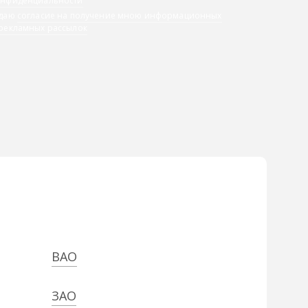
онфиденциальности
 даю
согласие на получение мною информационных
 рекламных рассылок
ВАО
ЗАО