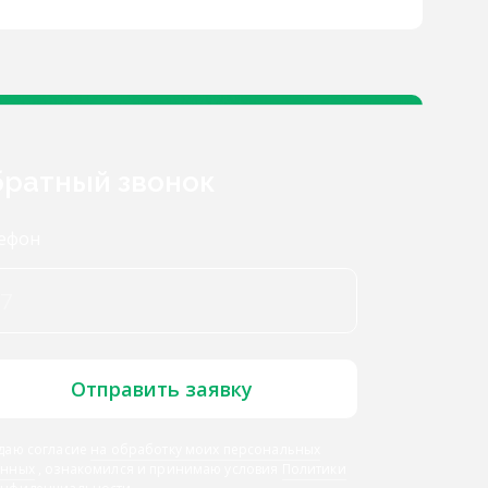
ратный звонок
ефон
Отправить заявку
даю согласие
на обработку моих персональных
анных
, ознакомился и принимаю условия
Политики