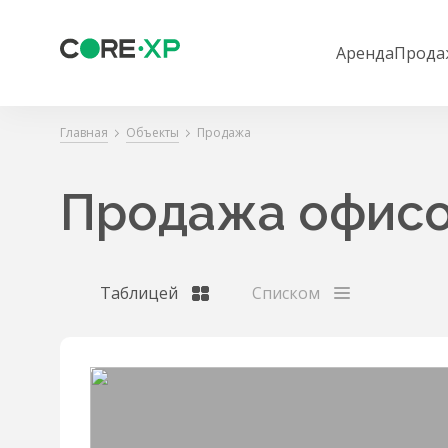
Аренда
Прода
Главная
Объекты
Продажа
Продажа офисо
Таблицей
Списком