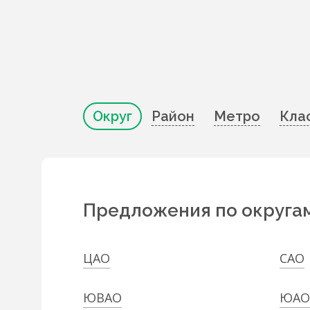
Округ
Район
Метро
Кла
Предложения по округа
ЦАО
САО
ЮВАО
ЮАО