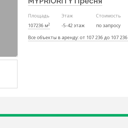
MYPRIORITY Пресня
Площадь
Этаж
Стоимость
2
107236 м
-5-42 этаж
по запросу
Все объекты в аренду: от 107 236 до 107 236