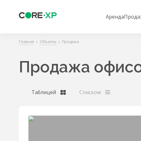
Аренда
Прода
Главная
Объекты
Продажа
Продажа офисо
Таблицей
Списком