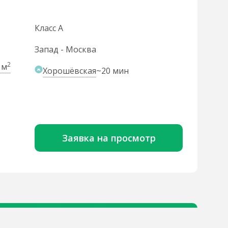
Класс A
Запад - Москва
2
 м
Хорошёвская
~20 мин
Заявка на просмотр