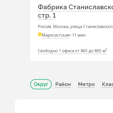
Фабрика Станиславско
стр. 1
Россия, Москва, улица Станиславского
Марксистская
~11 мин
2
Свободно 1 офиса от 865 до 865 м
Округ
Район
Метро
Кла