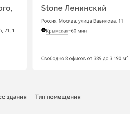
го,
Stone Ленинский
Россия, Москва, улица Вавилова, 11
, 21, 1
Крымская
~60 мин
2
Свободно 8 офисов от 389 до 3 190 м
сс здания
Тип помещения