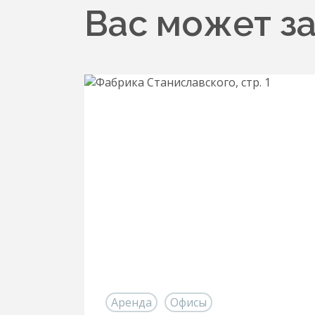
Вас может з
Аренда
Офисы