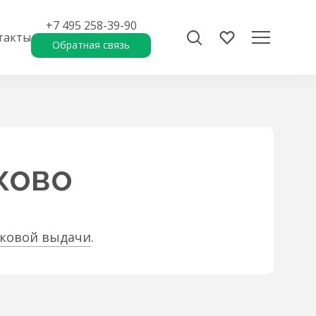
+7 495 258-39-90
такты
Обратная связь
ково
сковой выдачи
.