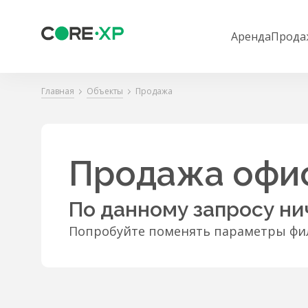
Аренда
Прода
Главная
Объекты
Продажа
Продажа офис
По данному запросу ни
Попробуйте поменять параметры фил