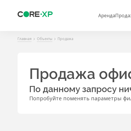
Аренда
Прода
Главная
Объекты
Продажа
Продажа офис
По данному запросу ни
Попробуйте поменять параметры фил