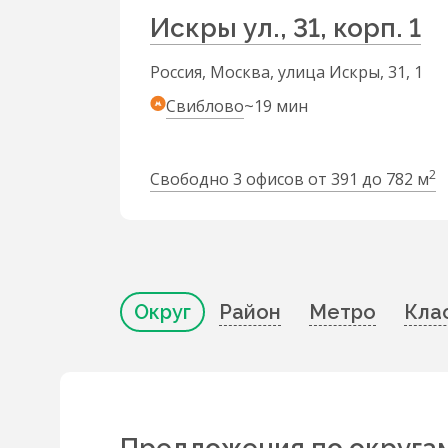
Искры ул., 31, корп. 1
Россия, Москва, улица Искры, 31, 1
Свиблово
~19 мин
2
Свободно 3 офисов от 391 до 782 м
Округ
Район
Метро
Кла