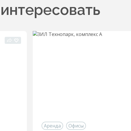
аинтересовать
Аренда
Офисы