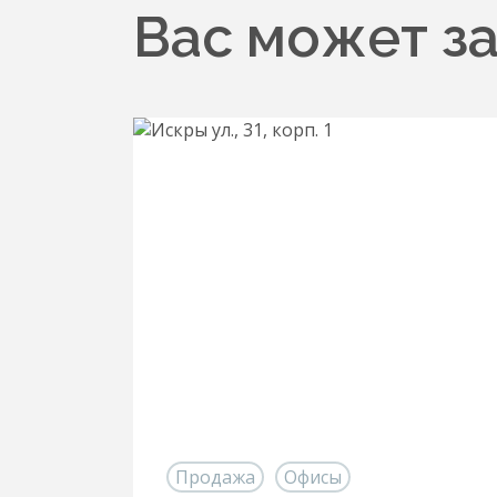
Вас может з
Продажа
Офисы