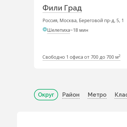
Фили Град
Россия, Москва, Береговой пр-д, 5, 1
Шелепиха
~18 мин
2
Свободно 1 офиса от 700 до 700 м
Округ
Район
Метро
Кла