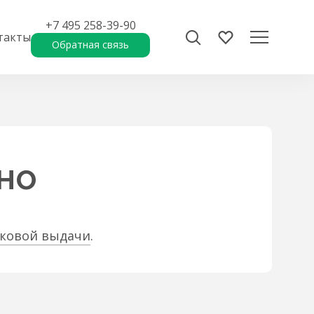
+7 495 258-39-90
такты
Обратная связь
но
сковой выдачи
.