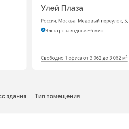
Улей Плаза
Россия, Москва, Медовый переулок, 5,
Электрозаводская
~6 мин
2
Свободно 1 офиса от 3 062 до 3 062 м
сс здания
Тип помещения