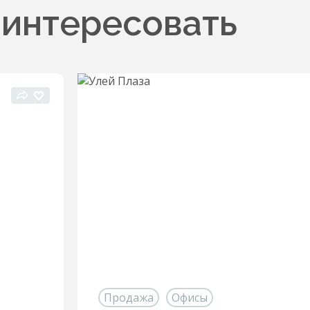
аинтересовать
Продажа
Офисы