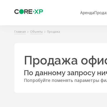
Аренда
Прода
Главная
Объекты
Продажа
Продажа офис
По данному запросу ни
Попробуйте поменять параметры фил