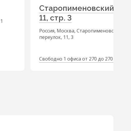
Старопименовский пер.
11, стр. 3
 1
Россия, Москва, Старопименовский
переулок, 11, 3
2
Свободно 1 офиса от 270 до 270 м