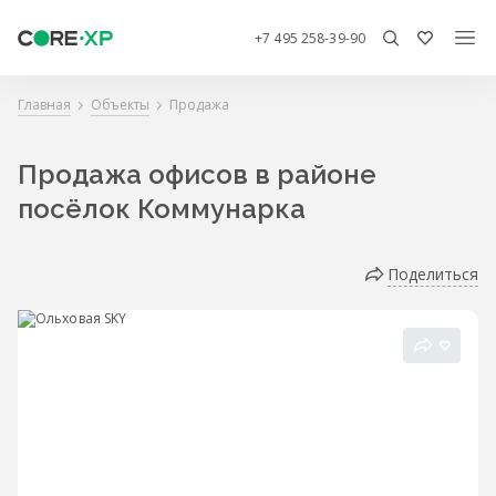
+7 495 258-39-90
Главная
Объекты
Продажа
Продажа офисов в районе
посёлок Коммунарка
Поделиться