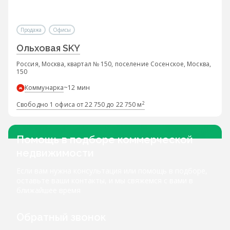
Продажа
Офисы
Ольховая SKY
Россия, Москва, квартал № 150, поселение Сосенское, Москва,
150
Коммунарка
~12 мин
2
Свободно 1 офиса от 22 750 до 22 750 м
Помощь в подборе коммерческой
недвижимости
Если вам нужна консультация или помощь в подборе,
оставьте ваши контакты, и мы свяжемся с вами в
ближайшее время
Обратный звонок