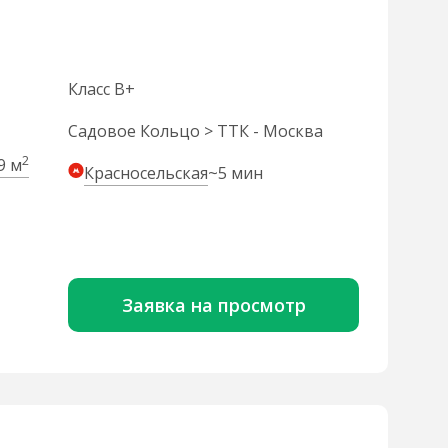
Класс B+
Садовое Кольцо > ТТК - Москва
2
9 м
Красносельская
~5 мин
Заявка на просмотр