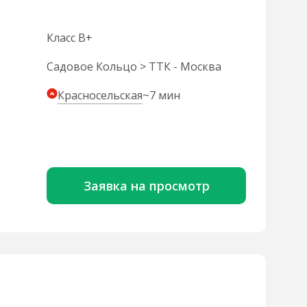
Класс B+
Садовое Кольцо > ТТК - Москва
Красносельская
~7 мин
Заявка на просмотр