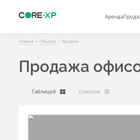
Аренда
Прода
Главная
Объекты
Продажа
Продажа офисо
Таблицей
Списком