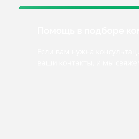
Помощь в подборе к
Если вам нужна консультац
ваши контакты, и мы свяже