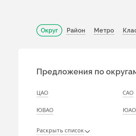
Округ
Район
Метро
Кла
Предложения по округа
ЦАО
САО
ЮВАО
ЮАО
Раскрыть список