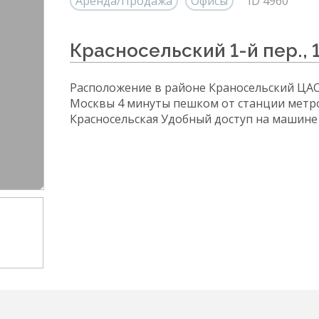
Аренда/Продажа
Офисы
ID 4960
Красносельский 1-й пер., 
Расположение в районе Краносельский ЦА
Москвы 4 минуты пешком от станции метр
Красносельская Удобный доступ на машине