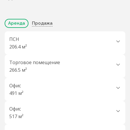
Аренда
Продажа
ПСН
206.4 м²
Торговое помещение
266.5 м²
Офис
491 м²
Офис
517 м²