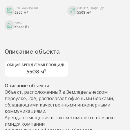
Площадь здания
Площадь в аренду
2
2
6300 м
5508 м
Класс
Класс B+
Описание объекта
ОБЩАЯ АРЕНДУЕМАЯ ПЛОЩАДЬ
5508 м²
Описание объекта
Объект, расположенный в Земледельческом
переулке, 20А, располагает офисными блоками,
обладающими качественными инженерными
коммуникациями.
Аренда помещения в таком комплексе повысит
имидж компании.