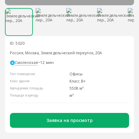
ID: 5020
Россия, Москва, Земледельческий переулок, 20А
Смоленская
~12 мин
Офисы
Тип помещения
Класс B+
Класс здания
5508 м²
Арендуемая площадь
м²
Площади в аренду
Заявка на просмотр