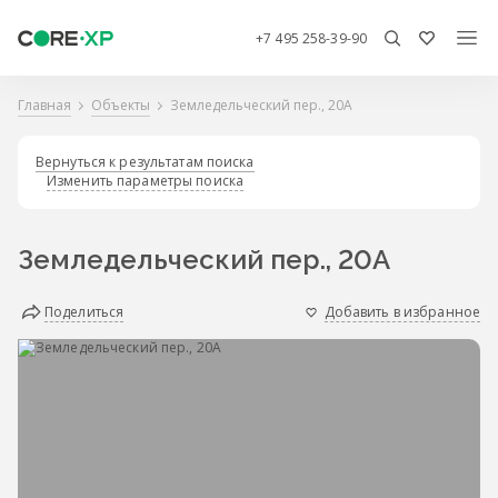
+7 495 258-39-90
Главная
Объекты
Земледельческий пер., 20А
Вернуться к результатам поиска
Изменить параметры поиска
Земледельческий пер., 20А
Поделиться
Добавить в избранное