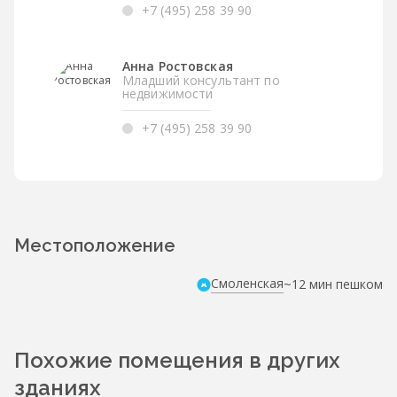
+7 (495) 258 39 90
Анна Ростовская
Младший консультант по
недвижимости
+7 (495) 258 39 90
Местоположение
Смоленская
~12 мин пешком
Похожие помещения в других
зданиях