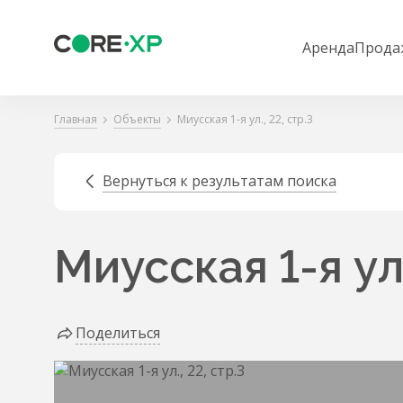
Аренда
Прода
Главная
Объекты
Миусская 1-я ул., 22, стр.3
Вернуться к результатам поиска
Миусская 1-я ул.
Поделиться