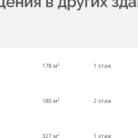
ения в других зда
178 м²
1
этаж
180 м²
2
этаж
327 м²
1
этаж