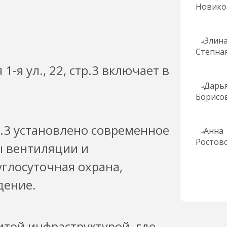
-я ул., 22, стр.3 включает в
тр.3 установлено современное
ы вентиляции и
глосуточная охрана,
дение.
итой инфраструктурой, где