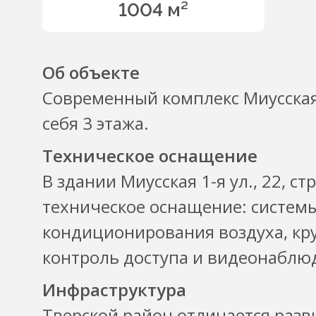
1004 м²
Об объекте
Современный комплекс Миусская 1
себя 3 этажа.
Техническое оснащение
В здании Миусская 1-я ул., 22, с
техническое оснащение: систем
кондиционирования воздуха, кру
контроль доступа и видеонаблю
Инфраструктура
Тверской район отличается разв