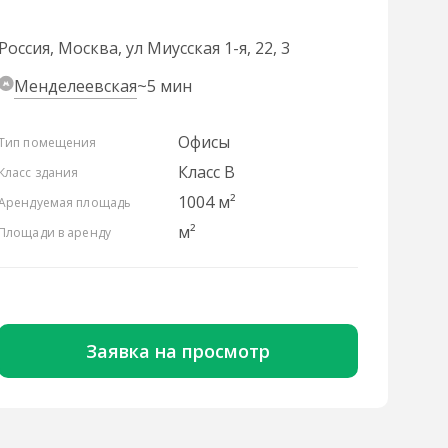
Россия, Москва, ул Миусская 1-я, 22, 3
Менделеевская
~5 мин
Офисы
Тип помещения
Класс B
Класс здания
1004 м²
Арендуемая площадь
м²
Площади в аренду
Заявка на просмотр