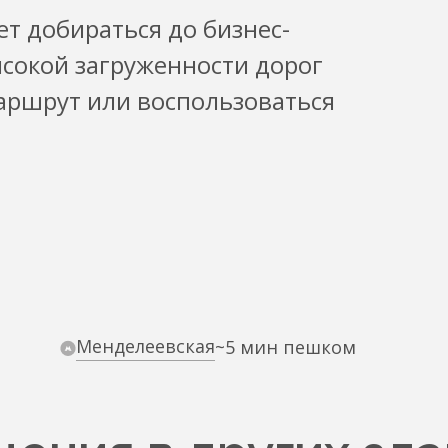
ет добираться до бизнес-
ысокой загруженности дорог
аршрут или воспользоваться
Менделеевская
~5 мин пешком