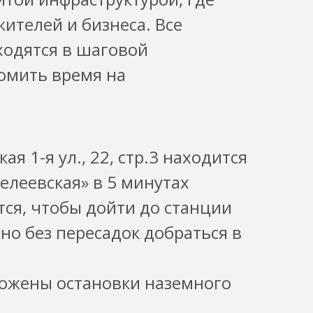
ителей и бизнеса. Все
одятся в шаговой
номить время на
я 1-я ул., 22, стр.3 находится
елеевская» в 5 минутах
тся, чтобы дойти до станции
но без пересадок добраться в
ложены остановки наземного