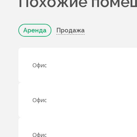
Похожие помещ
Аренда
Продажа
Офис
Офис
Офис