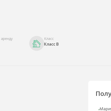
 аренду
Класс
Класс B
Полу