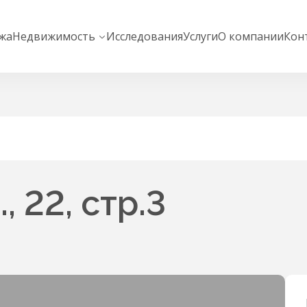
жа
Недвижимость
Исследования
Услуги
О компании
Кон
, 22, стр.3