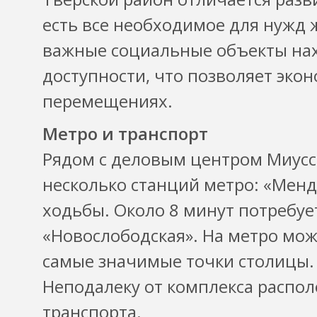
есть все необходимое для нужд ж
важные социальные объекты нах
доступности, что позволяет эко
перемещениях.
Метро и транспорт
Рядом с деловым центром Миусска
несколько станций метро: «Менд
ходьбы. Около 8 минут потребуе
«Новослободская». На метро мож
самые значимые точки столицы.
Неподалеку от комплекса распо
транспорта.