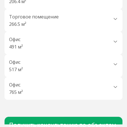
206.4 м²
Торговое помещение
266.5 м²
Офис
491 м²
Офис
517 м²
Офис
765 м²
Получить консультацию по объектам