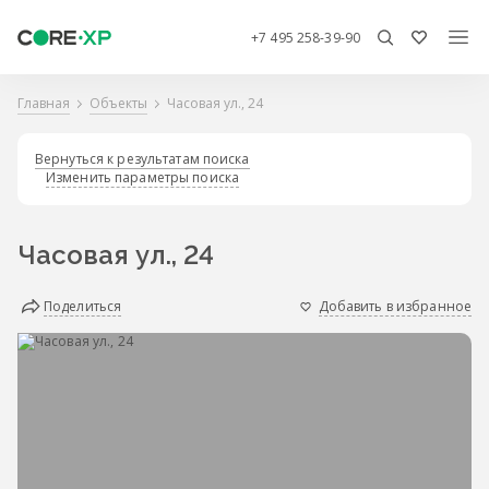
+7 495 258-39-90
Главная
Объекты
Часовая ул., 24
Вернуться к результатам поиска
Изменить параметры поиска
Часовая ул., 24
Поделиться
Добавить в избранное