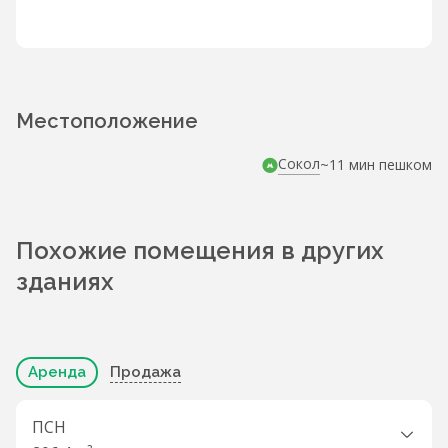
Местоположение
Сокол
~11 мин пешком
Похожие помещения в других
зданиях
Аренда
Продажа
ПСН