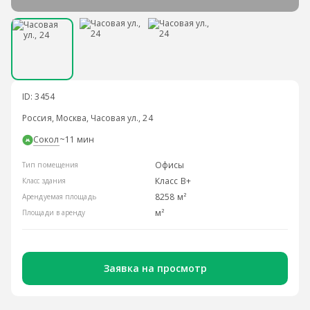
ID: 3454
Россия, Москва, Часовая ул., 24
Сокол
~11 мин
Офисы
Тип помещения
Класс B+
Класс здания
8258 м²
Арендуемая площадь
м²
Площади в аренду
Заявка на просмотр