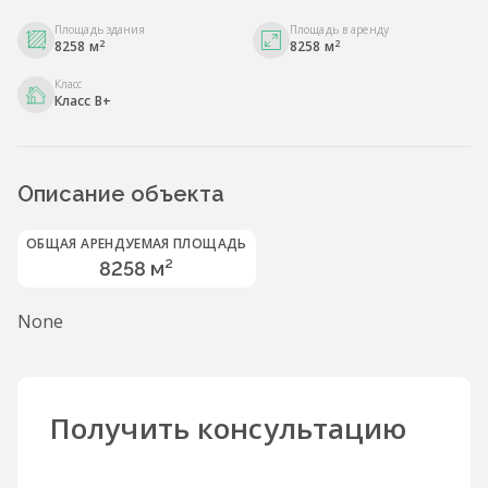
Площадь здания
Площадь в аренду
2
2
8258 м
8258 м
Класс
Класс B+
Описание объекта
ОБЩАЯ АРЕНДУЕМАЯ ПЛОЩАДЬ
8258 м²
None
Получить консультацию