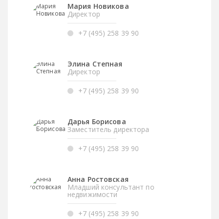
Мария Новикова
Директор
+7 (495) 258 39 90
Элина Степная
Директор
+7 (495) 258 39 90
Дарья Борисова
Заместитель директора
+7 (495) 258 39 90
Анна Ростовская
Младший консультант по
недвижимости
+7 (495) 258 39 90