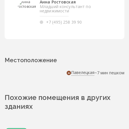
Анна Ростовская
Младший консультант по
недвижимости
+7 (495) 258 39 90
Местоположение
Павелецкая
~7 мин пешком
Похожие помещения в других
зданиях