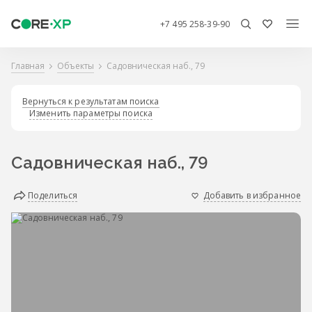
+7 495 258-39-90
Главная
Объекты
Садовническая наб., 79
Вернуться к результатам поиска
Изменить параметры поиска
Садовническая наб., 79
Поделиться
Добавить в избранное