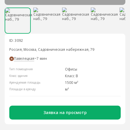
ID: 3092
Россия, Москва, Садовническая набережная, 79
Павелецкая
~7 мин
Офисы
Тип помещения
Класс B
Класс здания
1500 м²
Арендуемая площадь
м²
Площади в аренду
Заявка на просмотр