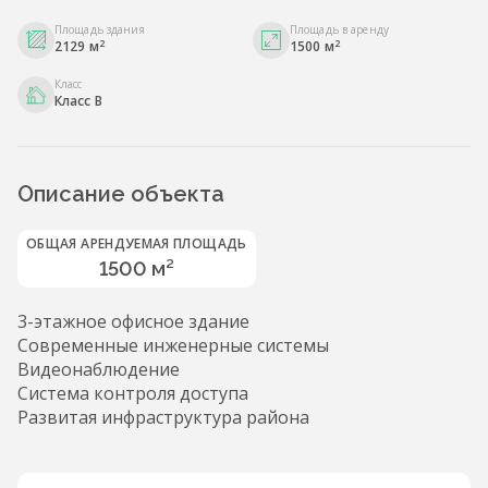
Площадь здания
Площадь в аренду
2
2
2129 м
1500 м
Класс
Класс B
Описание объекта
ОБЩАЯ АРЕНДУЕМАЯ ПЛОЩАДЬ
1500 м²
3-этажное офисное здание
Современные инженерные системы
Видеонаблюдение
Система контроля доступа
Развитая инфраструктура района