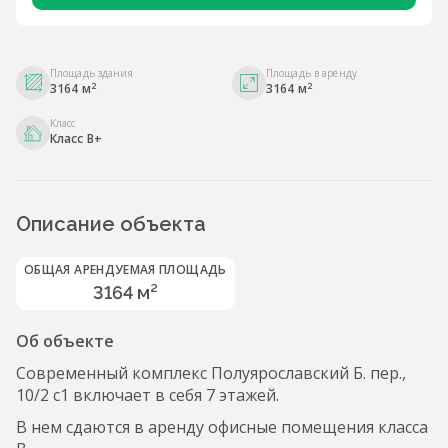
Площадь здания
Площадь в аренду
2
2
3164 м
3164 м
Класс
Класс B+
Описание объекта
ОБЩАЯ АРЕНДУЕМАЯ ПЛОЩАДЬ
3164 м²
Об объекте
Современный комплекс Полуярославский Б. пер.,
10/2 с1 включает в себя 7 этажей.
В нем сдаются в аренду офисные помещения класса