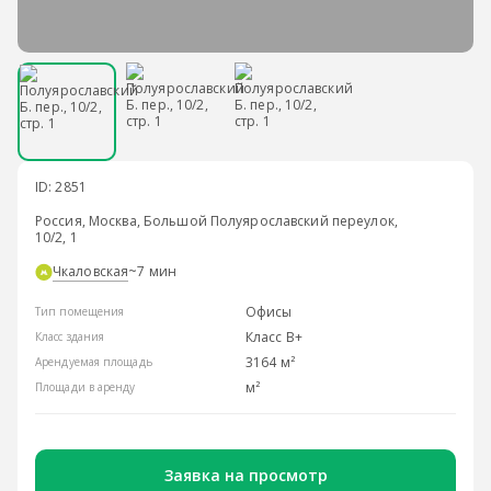
ID: 2851
Россия, Москва, Большой Полуярославский переулок,
10/2, 1
Чкаловская
~7 мин
Офисы
Тип помещения
Класс B+
Класс здания
3164 м²
Арендуемая площадь
м²
Площади в аренду
Заявка на просмотр