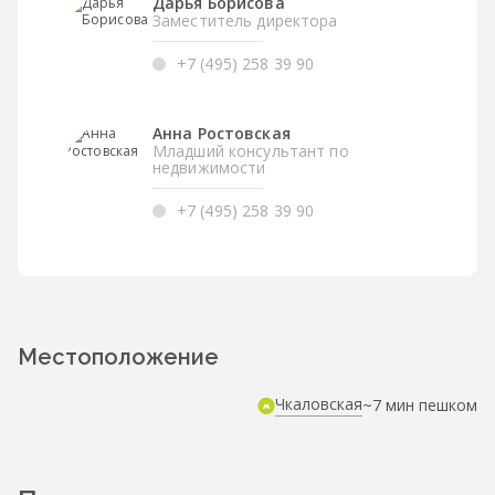
Дарья Борисова
Заместитель директора
+7 (495) 258 39 90
Анна Ростовская
Младший консультант по
недвижимости
+7 (495) 258 39 90
Местоположение
Чкаловская
~7 мин пешком