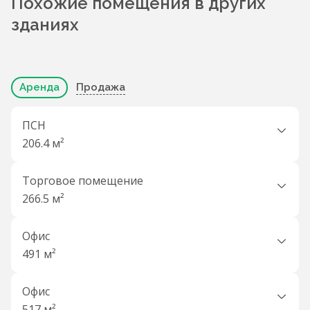
Похожие помещения в других
зданиях
Аренда
Продажа
ПСН
206.4 м²
Торговое помещение
266.5 м²
Офис
491 м²
Офис
517 м²