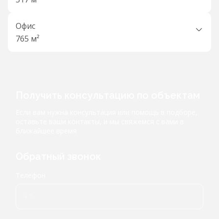
Офис
765 м²
Получить консультацию по объектам
Если вам нужна консультация или помощь в подборе,
оставьте ваши контакты, и мы свяжемся с вами в
ближайшее время
Обратный звонок
Телефон