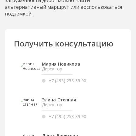
загруженности дорог можно найти
альтернативный маршрут или воспользоваться
подземкой.
Получить консультацию
Мария Новикова
Директор
+7 (495) 258 39 90
Элина Степная
Директор
+7 (495) 258 39 90
Дарья Борисова