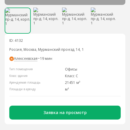
ID: 4132
Россия, Москва, Мурманский проезд, 14, 1
Алексеевская
~19 мин
Офисы
Тип помещения
Класс С
Класс здания
21451 м²
Арендуемая площадь
м²
Площади в аренду
Заявка на просмотр