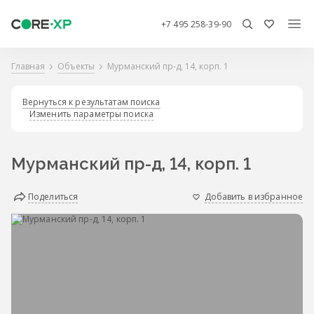
+7 495 258-39-90
Главная
Объекты
Мурманский пр-д, 14, корп. 1
Вернуться к результатам поиска
Изменить параметры поиска
Мурманский пр-д, 14, корп. 1
Поделиться
Добавить в избранное