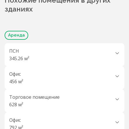
Похожие помещения в других
зданиях
Аренда
ПСН
345.26 м²
Офис
456 м²
Торговое помещение
628 м²
Офис
792 м²