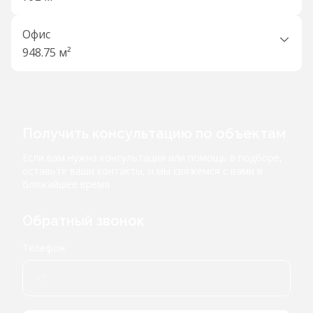
Офис
948.75 м²
Получить консультацию по объектам
Если вам нужна консультация или помощь в подборе,
оставьте ваши контакты, и мы свяжемся с вами в
ближайшее время
Обратный звонок
Телефон