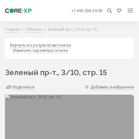
+7 495 258-39-90
Главная
Объекты
Зеленый пр-т., 3/10, стр. 15
Вернуться к результатам поиска
Изменить параметры поиска
Зеленый пр-т., 3/10, стр. 15
Поделиться
Добавить в избранное