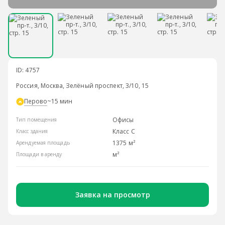
ID: 4757
Россия, Москва, Зелёный проспект, 3/10, 15
Перово
~15 мин
Офисы
Тип помещения
Класс С
Класс здания
1375 м²
Арендуемая площадь
м²
Площади в аренду
Заявка на просмотр