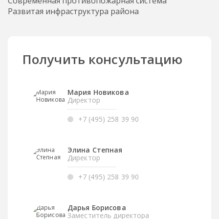
Современная противопожарная система
Развитая инфраструктура района
Получить консультацию
Мария Новикова
Директор
+7 (495) 258 39 90
Элина Степная
Директор
+7 (495) 258 39 90
Дарья Борисова
Заместитель директора