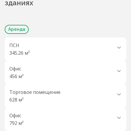
зданиях
Аренда
ПСН
345.26 м²
Офис
456 м²
Торговое помещение
628 м²
Офис
792 м²