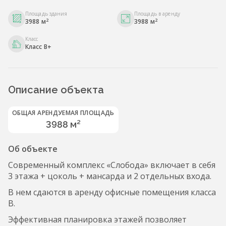
Площадь здания
Площадь в аренду
2
2
3988 м
3988 м
Класс
Класс B+
Описание объекта
ОБЩАЯ АРЕНДУЕМАЯ ПЛОЩАДЬ
3988 м²
Об объекте
Современный комплекс «Слобода» включает в себя
3 этажа + цоколь + мансарда и 2 отдельных входа.
В нем сдаются в аренду офисные помещения класса
B.
Эффективная планировка этажей позволяет