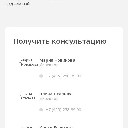
подземкой.
Получить консультацию
Мария Новикова
Директор
+7 (495) 258 39 90
Элина Степная
Директор
+7 (495) 258 39 90
Дарья Борисова