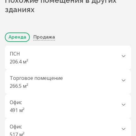
Похожие помещения в других
зданиях
Аренда
Продажа
ПСН
206.4 м²
Торговое помещение
266.5 м²
Офис
491 м²
Офис
517 м²