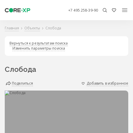
+7 495 258-39-90
Главная
Объекты
Слобода
Вернуться к результатам поиска
Изменить параметры поиска
Слобода
Поделиться
Добавить в избранное