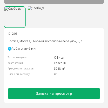
ID: 2081
Россия, Москва, Нижний Кисловский переулок, 5, 1
Арбатская
~6 мин
Офисы
Тип помещения
Класс B+
Класс здания
3988 м²
Арендуемая площадь
м²
Площади в аренду
Заявка на просмотр