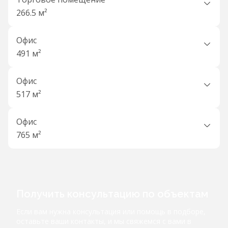
266.5 м²
Офис
491 м²
Офис
517 м²
Офис
765 м²
Получить консультацию по объектам
Если вам нужна консультация или помощь в подборе,
оставьте ваши контакты, и мы свяжемся с вами в