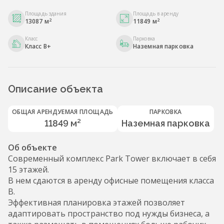
Площадь здания
Площадь в аренду
2
2
13087 м
11849 м
Класс
Парковка
Класс B+
Наземная парковка
Описание объекта
ОБЩАЯ АРЕНДУЕМАЯ ПЛОЩАДЬ
ПАРКОВКА
11849 м²
Наземная парковка
Об объекте
Современный комплекс Park Tower включает в себя
15 этажей.
В нем сдаются в аренду офисные помещения класса
B.
Эффективная планировка этажей позволяет
адаптировать пространство под нужды бизнеса, а