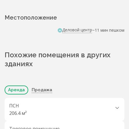
Местоположение
Деловой центр
~11 мин пешком
Похожие помещения в других
зданиях
Аренда
Продажа
ПСН
206.4 м²
Торговое помещение