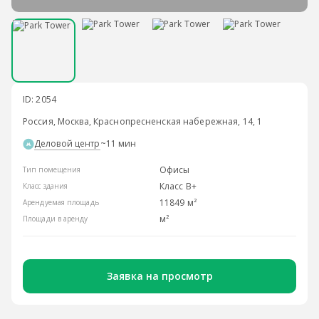
ID: 2054
Россия, Москва, Краснопресненская набережная, 14, 1
Деловой центр
~11 мин
Офисы
Тип помещения
Класс B+
Класс здания
11849 м²
Арендуемая площадь
м²
Площади в аренду
Заявка на просмотр