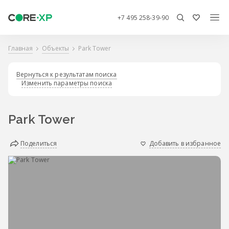
+7 495 258-39-90
Главная
Объекты
Park Tower
Вернуться к результатам поиска
Изменить параметры поиска
Park Tower
Поделиться
Добавить в избранное