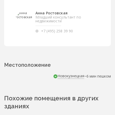
Анна Ростовская
Младший консультант по
недвижимости
+7 (495) 258 39 90
Местоположение
Новокузнецкая
~6 мин пешком
Похожие помещения в других
зданиях