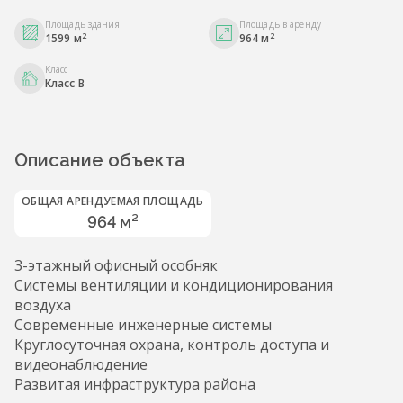
Площадь здания
Площадь в аренду
2
2
1599 м
964 м
Класс
Класс B
Описание объекта
ОБЩАЯ АРЕНДУЕМАЯ ПЛОЩАДЬ
964 м²
3-этажный офисный особняк
Системы вентиляции и кондиционирования
воздуха
Современные инженерные системы
Круглосуточная охрана, контроль доступа и
видеонаблюдение
Развитая инфраструктура района