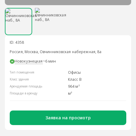
ID: 4358
Россия, Москва, Овчинниковская набережная, 8а
Новокузнецкая
~6 мин
Офисы
Тип помещения
Класс B
Класс здания
964 м²
Арендуемая площадь
м²
Площади в аренду
Заявка на просмотр