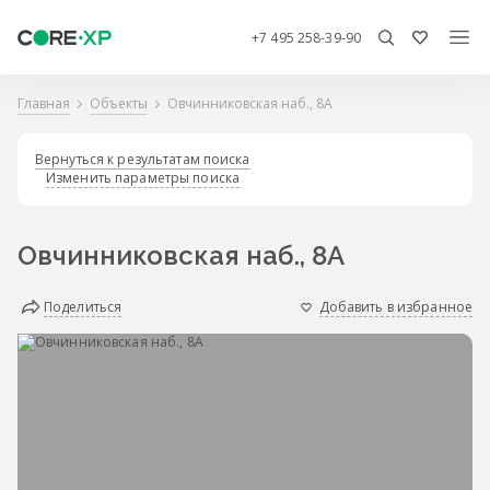
+7 495 258-39-90
Главная
Объекты
Овчинниковская наб., 8А
Вернуться к результатам поиска
Изменить параметры поиска
Овчинниковская наб., 8А
Поделиться
Добавить в избранное