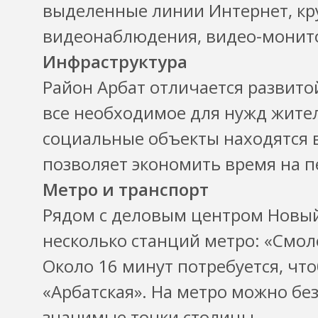
выделенные линии Интернет, кру
видеонаблюдения, видео-монит
Инфраструктура
Район Арбат отличается развитой
все необходимое для нужд жител
социальные объекты находятся в
позволяет экономить время на 
Метро и транспорт
Рядом с деловым центром Новый 
несколько станций метро: «Смол
Около 16 минут потребуется, чт
«Арбатская». На метро можно бе
значимые точки столицы.