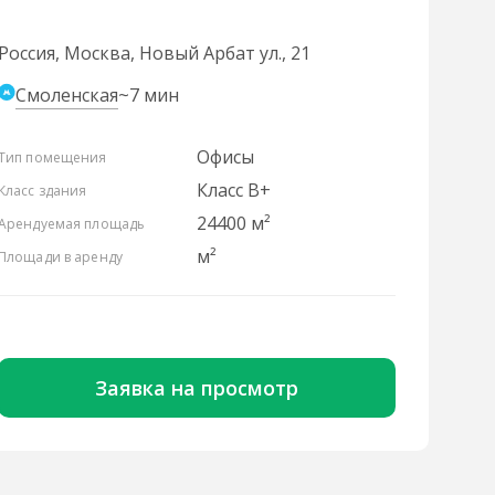
Россия, Москва, Новый Арбат ул., 21
Смоленская
~7 мин
Офисы
Тип помещения
Класс B+
Класс здания
24400 м²
Арендуемая площадь
м²
Площади в аренду
Заявка на просмотр