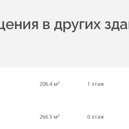
ения в других зда
206.4 м²
1
этаж
266.5 м²
0
этаж