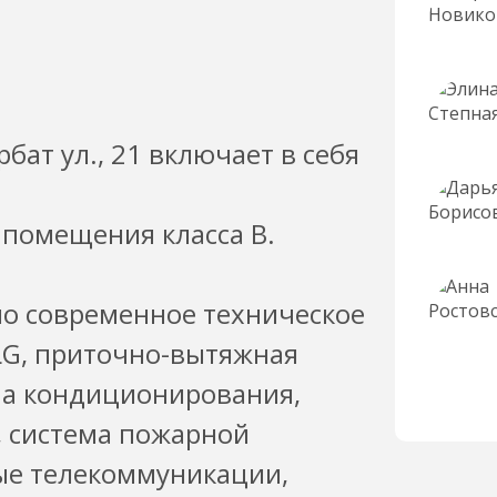
ат ул., 21 включает в себя
 помещения класса B.
ено современное техническое
LG, приточно-вытяжная
ма кондиционирования,
, система пожарной
ые телекоммуникации,