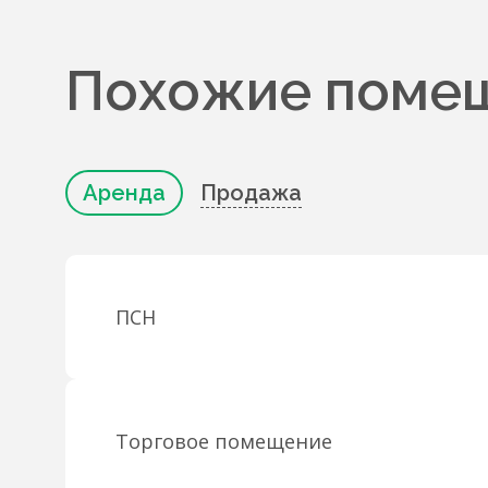
Похожие помещ
Аренда
Продажа
ПСН
Торговое помещение