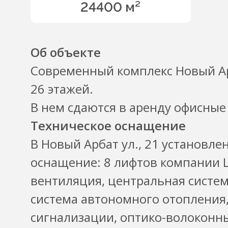
24400 м²
Об объекте
Современный комплекс Новый Арб
26 этажей.
В нем сдаются в аренду офисные
Техническое оснащение
В Новый Арбат ул., 21 установл
оснащение: 8 лифтов компании 
вентиляция, центральная систе
система автономного отопления
сигнализации, оптико-волоконн