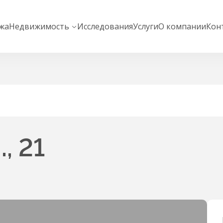
жа
Недвижимость
Исследования
Услуги
О компании
Кон
, 21