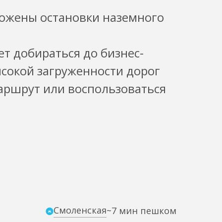
ложены остановки наземного
ет добираться до бизнес-
ысокой загруженности дорог
аршрут или воспользоваться
Смоленская
~7 мин пешком