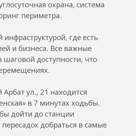
глосуточная охрана, система
оринг периметра.
 инфраструктурой, где есть
ей и бизнеса. Все важные
 шаговой доступности, что
перемещениях.
Арбат ул., 21 находится
енская» в 7 минутах ходьбы.
обы дойти до станции
з пересадок добраться в самые