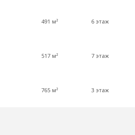
491 м²
6
этаж
517 м²
7
этаж
765 м²
3
этаж