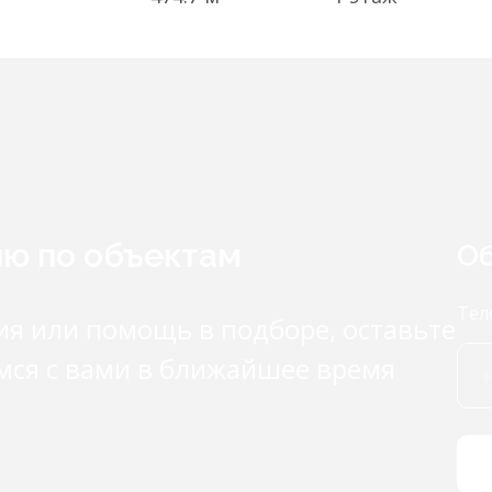
ию по объектам
Об
Тел
ия или помощь в подборе, оставьте
мся с вами в ближайшее время