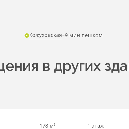
Кожуховская
~9 мин пешком
ения в других зда
178 м²
1
этаж