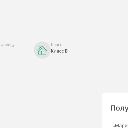
 аренду
Класс
Класс B
Полу