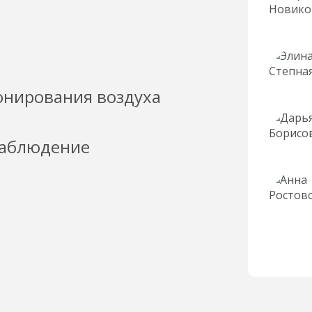
онирования воздуха
наблюдение