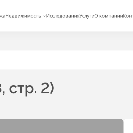
жа
Недвижимость
Исследования
Услуги
О компании
Кон
 стр. 2)