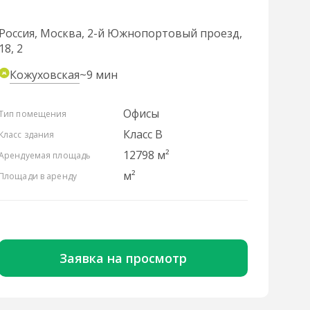
Россия, Москва, 2-й Южнопортовый проезд,
18, 2
Кожуховская
~9 мин
Офисы
Тип помещения
Класс B
Класс здания
12798 м²
Арендуемая площадь
м²
Площади в аренду
Заявка на просмотр