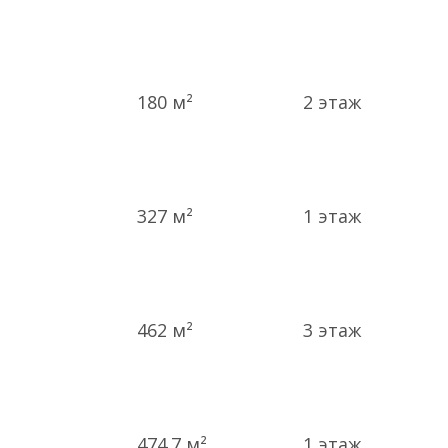
180 м²
2
этаж
327 м²
1
этаж
462 м²
3
этаж
474.7 м²
1
этаж