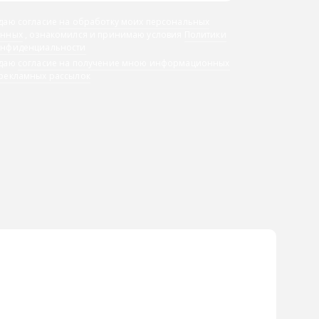
даю согласие
на обработку моих персональных
анных
, ознакомился и принимаю условия
Политики
онфиденциальности
 даю
согласие на получение мною информационных
 рекламных рассылок