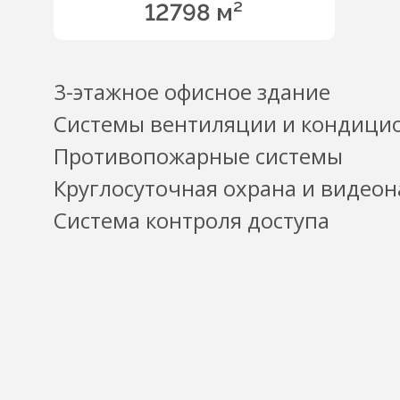
12798 м²
3-этажное офисное здание
Системы вентиляции и кондици
Противопожарные системы
Круглосуточная охрана и видео
Система контроля доступа