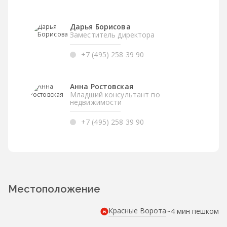
Дарья Борисова
Заместитель директора
+7 (495) 258 39 90
Анна Ростовская
Младший консультант по
недвижимости
+7 (495) 258 39 90
Местоположение
Красные Ворота
~4 мин пешком