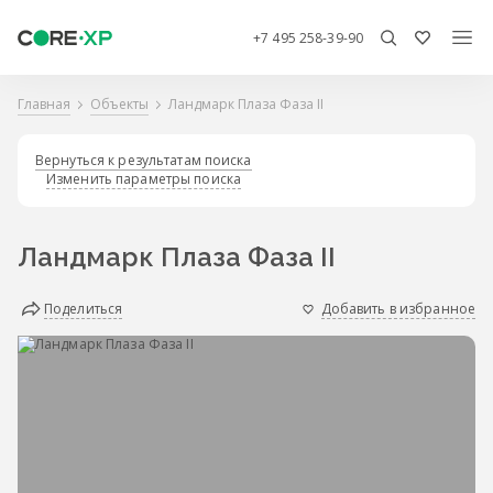
+7 495 258-39-90
Главная
Объекты
Ландмарк Плаза Фаза II
Вернуться к результатам поиска
Изменить параметры поиска
Ландмарк Плаза Фаза II
Поделиться
Добавить в избранное