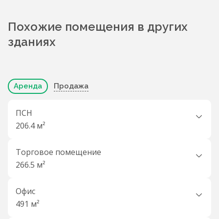
Похожие помещения в других
зданиях
Аренда
Продажа
ПСН
206.4 м²
Торговое помещение
266.5 м²
Офис
491 м²