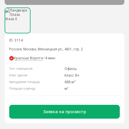
ID: 3114
Россия, Москва, Мясницкая ул., 48/1, стр. 2
Красные Ворота
~4 мин
Офисы
Тип помещения
Класс B+
Класс здания
688 м²
Арендуемая площадь
м²
Площади в аренду
Заявка на просмотр