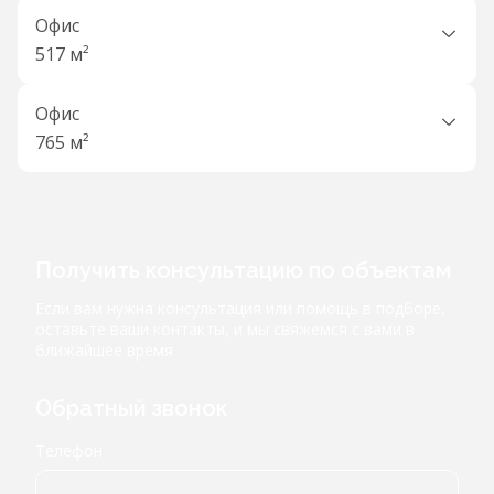
Офис
517 м²
Офис
765 м²
Получить консультацию по объектам
Если вам нужна консультация или помощь в подборе,
оставьте ваши контакты, и мы свяжемся с вами в
ближайшее время
Обратный звонок
Телефон