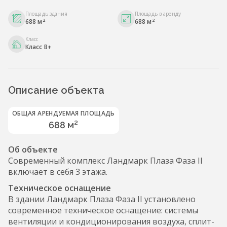
Площадь здания
Площадь в аренду
2
2
688 м
688 м
Класс
Класс B+
Описание объекта
ОБЩАЯ АРЕНДУЕМАЯ ПЛОЩАДЬ
688 м²
Об объекте
Современный комплекс Ландмарк Плаза Фаза II
включает в себя 3 этажа.
Техническое оснащение
В здании Ландмарк Плаза Фаза II установлено
современное техническое оснащение: системы
вентиляции и кондиционирования воздуха, сплит-