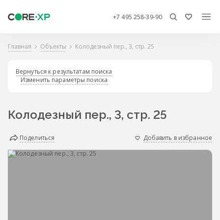
+7 495 258-39-90
Главная
Объекты
Колодезный пер., 3, стр. 25
Вернуться к результатам поиска
Изменить параметры поиска
Колодезный пер., 3, стр. 25
Поделиться
Добавить в избранное