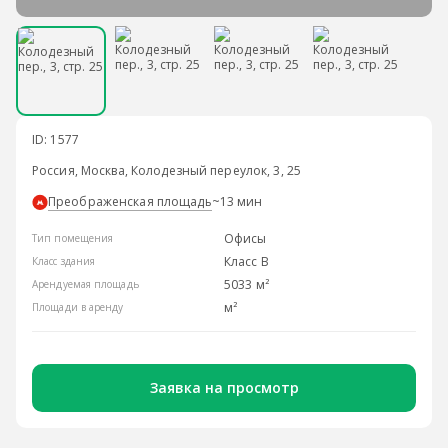
ID: 1577
Россия, Москва, Колодезный переулок, 3, 25
Преображенская площадь
~13 мин
Офисы
Тип помещения
Класс B
Класс здания
5033 м²
Арендуемая площадь
м²
Площади в аренду
Заявка на просмотр