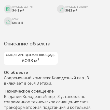
Площадь здания
Площадь в аренду
2
2
5442 м
5033 м
Класс
Класс B
Описание объекта
ОБЩАЯ АРЕНДУЕМАЯ ПЛОЩАДЬ
5033 м²
Об объекте
Современный комплекс Колодезный пер., 3
включает в себя 3 этажа.
Техническое оснащение
В здании Колодезный пер., 3 установлено
современное техническое оснащение: своя
трансформаторная подстанция и котельная,