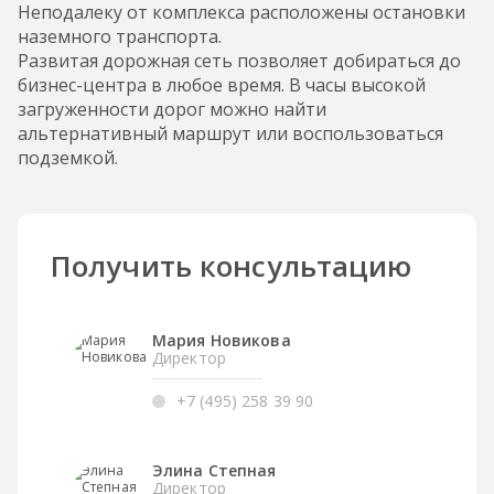
Неподалеку от комплекса расположены остановки
наземного транспорта.
Развитая дорожная сеть позволяет добираться до
бизнес-центра в любое время. В часы высокой
загруженности дорог можно найти
альтернативный маршрут или воспользоваться
подземкой.
Получить консультацию
Мария Новикова
Директор
+7 (495) 258 39 90
Элина Степная
Директор