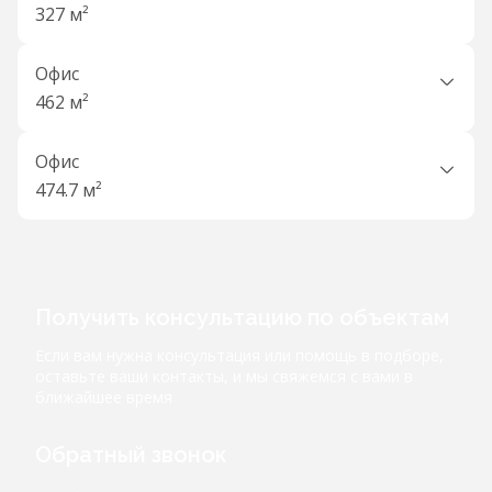
327 м²
Офис
462 м²
Офис
474.7 м²
Получить консультацию по объектам
Если вам нужна консультация или помощь в подборе,
оставьте ваши контакты, и мы свяжемся с вами в
ближайшее время
Обратный звонок