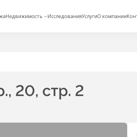
жа
Недвижимость
Исследования
Услуги
О компании
Кон
, 20, стр. 2