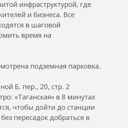
витой инфраструктурой, где
ителей и бизнеса. Все
одятся в шаговой
номить время на
мотрена подземная парковка.
й Б. пер., 20, стр. 2
ро: «Таганская» в 8 минутах
тся, чтобы дойти до станции
 без пересадок добраться в