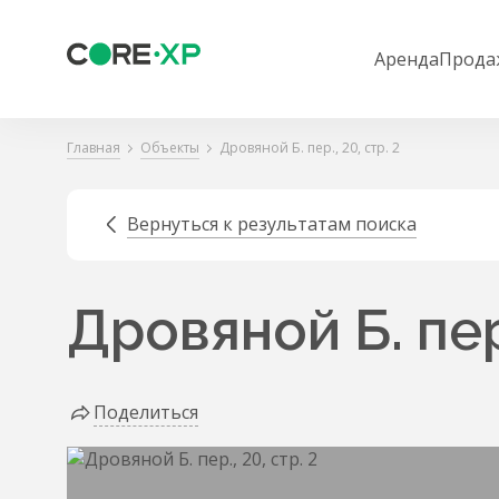
Аренда
Прода
Главная
Объекты
Дровяной Б. пер., 20, стр. 2
Вернуться к результатам поиска
Дровяной Б. пер.
Поделиться