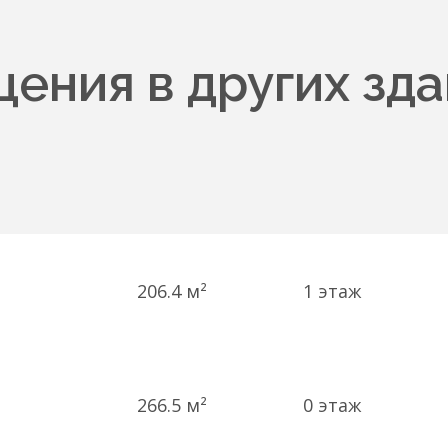
ения в других зда
206.4 м²
1
этаж
266.5 м²
0
этаж