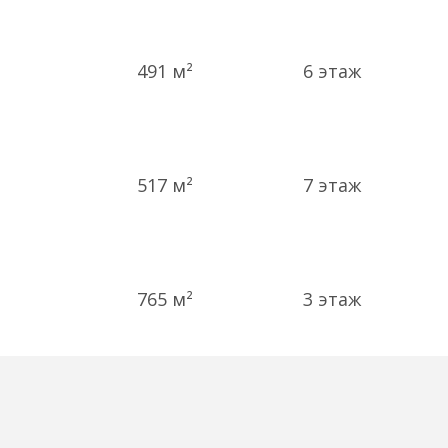
491 м²
6
этаж
517 м²
7
этаж
765 м²
3
этаж