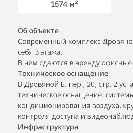
1574 м²
Об объекте
Современный комплекс Дровяной Б
себя 3 этажа.
В нем сдаются в аренду офисные
Техническое оснащение
В Дровяной Б. пер., 20, стр. 2 у
техническое оснащение: систем
кондиционирования воздуха, кру
контроля доступа и видеонаблю
Инфраструктура