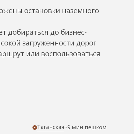
ложены остановки наземного
ет добираться до бизнес-
ысокой загруженности дорог
аршрут или воспользоваться
Таганская
~9 мин пешком