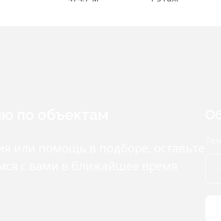
ию по объектам
Об
Тел
ия или помощь в подборе, оставьте
мся с вами в ближайшее время