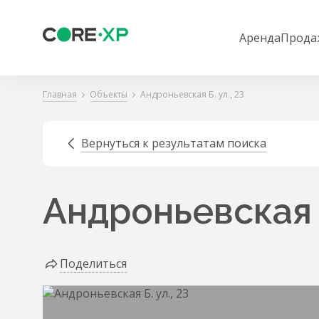
Аренда
Прода
Главная
Объекты
Андроньевская Б. ул., 23
Вернуться к результатам поиска
Андроньевская Б
Поделиться