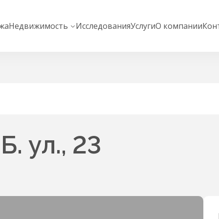
жа
Недвижимость
Исследования
Услуги
О компании
Кон
. ул., 23