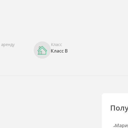
 аренду
Класс
Класс B
Полу