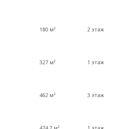
180 м²
2
этаж
327 м²
1
этаж
462 м²
3
этаж
474.7 м²
1
этаж