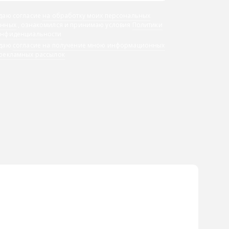
даю согласие
на обработку моих персональных
анных
, ознакомился и принимаю условия
Политики
онфиденциальности
 даю
согласие на получение мною информационных
 рекламных рассылок