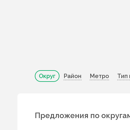
Округ
Район
Метро
Тип
Предложения по округа