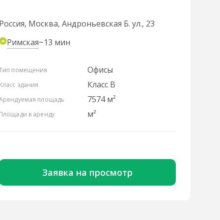
Россия, Москва, Андроньевская Б. ул., 23
Римская
~13 мин
Офисы
Тип помещения
Класс B
Класс здания
7574 м²
Арендуемая площадь
м²
Площади в аренду
Заявка на просмотр