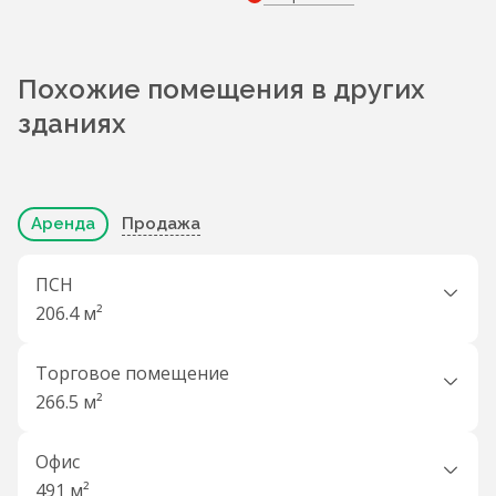
Похожие помещения в других
зданиях
Аренда
Продажа
ПСН
206.4 м²
Торговое помещение
266.5 м²
Офис
491 м²