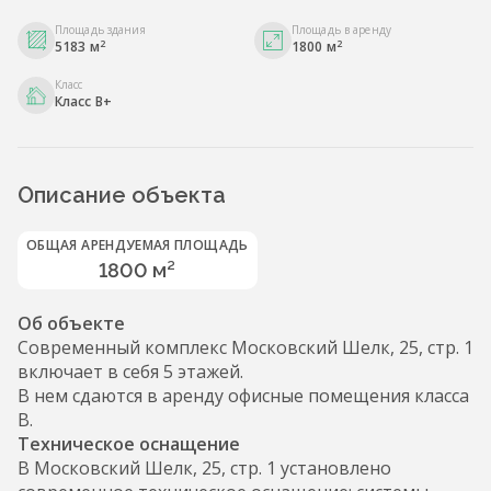
Площадь здания
Площадь в аренду
2
2
5183 м
1800 м
Класс
Класс B+
Описание объекта
ОБЩАЯ АРЕНДУЕМАЯ ПЛОЩАДЬ
1800 м²
Об объекте
Современный комплекс Московский Шелк, 25, стр. 1
включает в себя 5 этажей.
В нем сдаются в аренду офисные помещения класса
B.
Техническое оснащение
В Московский Шелк, 25, стр. 1 установлено