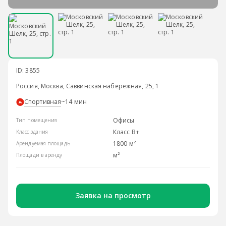
ID: 3855
Россия, Москва, Саввинская набережная, 25, 1
Спортивная
~14 мин
Офисы
Тип помещения
Класс B+
Класс здания
1800 м²
Арендуемая площадь
м²
Площади в аренду
Заявка на просмотр