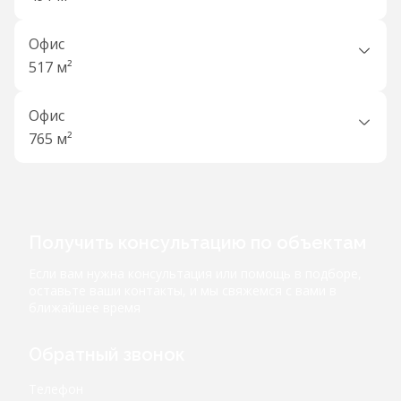
Офис
517 м²
Офис
765 м²
Получить консультацию по объектам
Если вам нужна консультация или помощь в подборе,
оставьте ваши контакты, и мы свяжемся с вами в
ближайшее время
Обратный звонок
Телефон