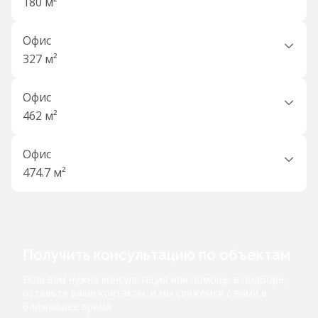
180 м²
Офис
327 м²
Офис
462 м²
Офис
474.7 м²
Получить консультацию по объектам
Если вам нужна консультация или помощь в подборе,
оставьте ваши контакты, и мы свяжемся с вами в
ближайшее время