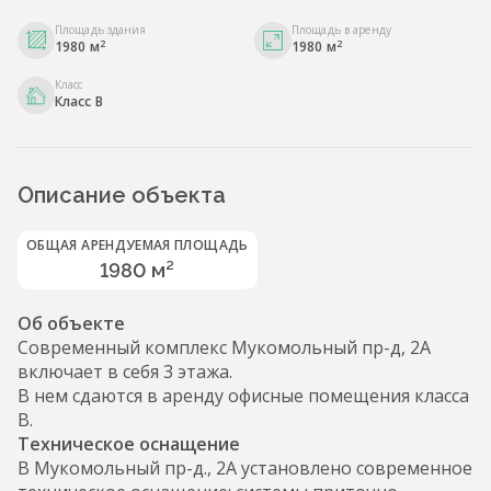
Площадь здания
Площадь в аренду
2
2
1980 м
1980 м
Класс
Класс B
Описание объекта
ОБЩАЯ АРЕНДУЕМАЯ ПЛОЩАДЬ
1980 м²
Об объекте
Современный комплекс Мукомольный пр-д, 2А
включает в себя 3 этажа.
В нем сдаются в аренду офисные помещения класса
B.
Техническое оснащение
В Мукомольный пр-д., 2А установлено современное