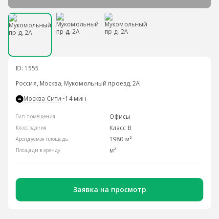
ID: 1555
Россия, Москва, Мукомольный проезд, 2А
Москва-Сити
~14 мин
Офисы
Тип помещения
Класс B
Класс здания
1980 м²
Арендуемая площадь
м²
Площади в аренду
Заявка на просмотр