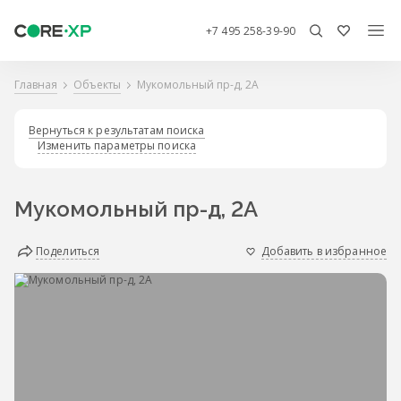
+7 495 258-39-90
Главная
Объекты
Мукомольный пр-д, 2А
Вернуться к результатам поиска
Изменить параметры поиска
Мукомольный пр-д, 2А
Поделиться
Добавить в избранное