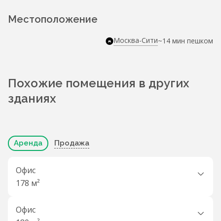
Местоположение
Москва-Сити
~14 мин пешком
Похожие помещения в других
зданиях
Аренда
Продажа
Офис
178 м²
Офис