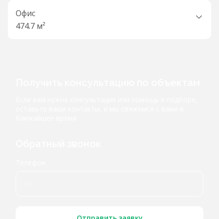
Офис
474.7 м²
Получить консультацию по объектам
Если вам нужна консультация или помощь в подборе,
оставьте ваши контакты, и мы свяжемся с вами в
ближайшее время
Обратный звонок
Телефон
Отправить заявку