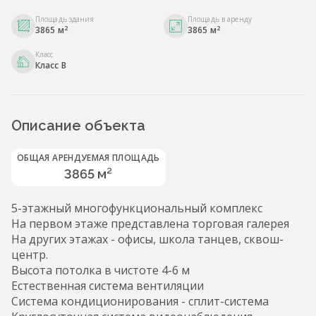
Площадь здания
Площадь в аренду
2
2
3865 м
3865 м
Класс
Класс B
Описание объекта
ОБЩАЯ АРЕНДУЕМАЯ ПЛОЩАДЬ
3865 м²
5-этажный многофункциональный комплекс
На первом этаже представлена торговая галерея
На других этажах - офисы, школа танцев, сквош-
центр.
Высота потолка в чистоте 4-6 м
Естественная система вентиляции
Система кондиционирования - сплит-система