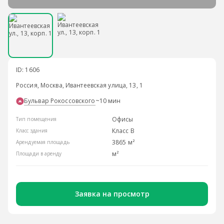
ID: 1606
Россия, Москва, Ивантеевская улица, 13, 1
Бульвар Рокоссовского
~10 мин
Офисы
Тип помещения
Класс B
Класс здания
3865 м²
Арендуемая площадь
м²
Площади в аренду
Заявка на просмотр