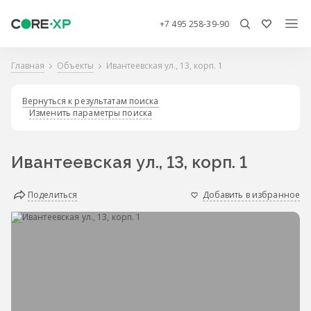
+7 495 258-39-90
Главная
Объекты
Ивантеевская ул., 13, корп. 1
Вернуться к результатам поиска
Изменить параметры поиска
Ивантеевская ул., 13, корп. 1
Поделиться
Добавить в избранное