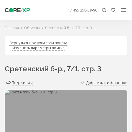
+7 495 258-39-90
Главная
Объекты
Сретенский б-р., 7/1, стр. 3
Вернуться к результатам поиска
Изменить параметры поиска
Сретенский б-р., 7/1, стр. 3
Поделиться
Добавить в избранное