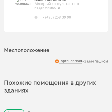
Младший консультант по
недвижимости
+7 (495) 258 39 90
Местоположение
Тургеневская
~3 мин пешком
Похожие помещения в других
зданиях