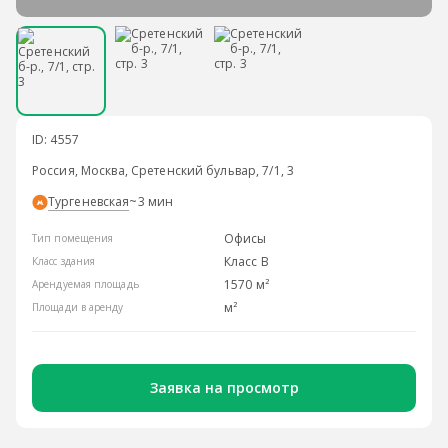
ID: 4557
Россия, Москва, Сретенский бульвар, 7/1, 3
Тургеневская
~3 мин
Офисы
Тип помещения
Класс B
Класс здания
1570 м²
Арендуемая площадь
м²
Площади в аренду
Заявка на просмотр