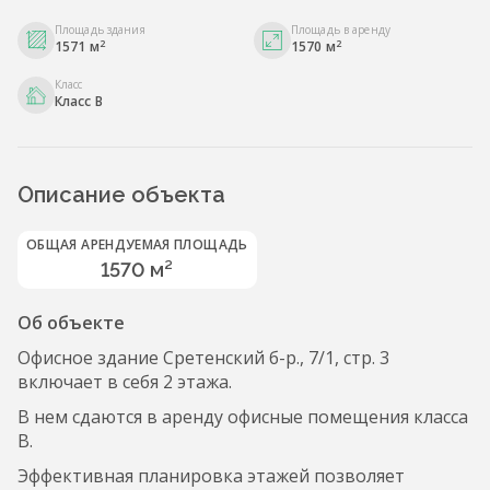
Площадь здания
Площадь в аренду
2
2
1571 м
1570 м
Класс
Класс B
Описание объекта
ОБЩАЯ АРЕНДУЕМАЯ ПЛОЩАДЬ
1570 м²
Об объекте
Офисное здание Сретенский б-р., 7/1, стр. 3
включает в себя 2 этажа.
В нем сдаются в аренду офисные помещения класса
B.
Эффективная планировка этажей позволяет